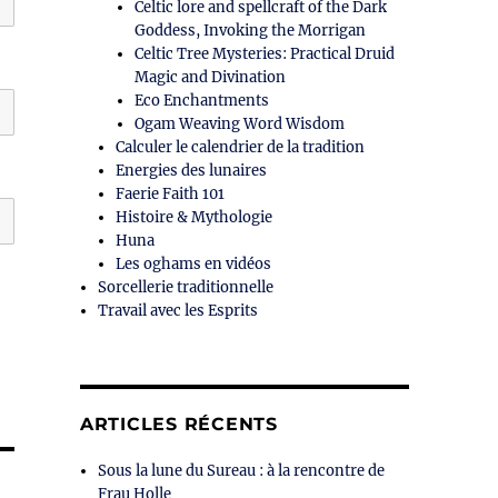
Celtic lore and spellcraft of the Dark
Goddess, Invoking the Morrigan
Celtic Tree Mysteries: Practical Druid
Magic and Divination
Eco Enchantments
Ogam Weaving Word Wisdom
Calculer le calendrier de la tradition
Energies des lunaires
Faerie Faith 101
Histoire & Mythologie
Huna
Les oghams en vidéos
Sorcellerie traditionnelle
Travail avec les Esprits
ARTICLES RÉCENTS
Sous la lune du Sureau : à la rencontre de
Frau Holle