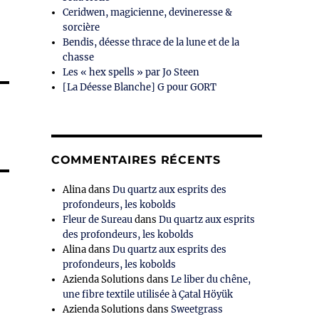
Ceridwen, magicienne, devineresse &
sorcière
Bendis, déesse thrace de la lune et de la
chasse
Les « hex spells » par Jo Steen
[La Déesse Blanche] G pour GORT
COMMENTAIRES RÉCENTS
Alina
dans
Du quartz aux esprits des
profondeurs, les kobolds
Fleur de Sureau
dans
Du quartz aux esprits
des profondeurs, les kobolds
Alina
dans
Du quartz aux esprits des
profondeurs, les kobolds
Azienda Solutions
dans
Le liber du chêne,
une fibre textile utilisée à Çatal Höyük
Azienda Solutions
dans
Sweetgrass