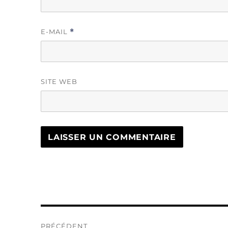
E-MAIL
*
SITE WEB
Navigation
PRÉCÉDENT