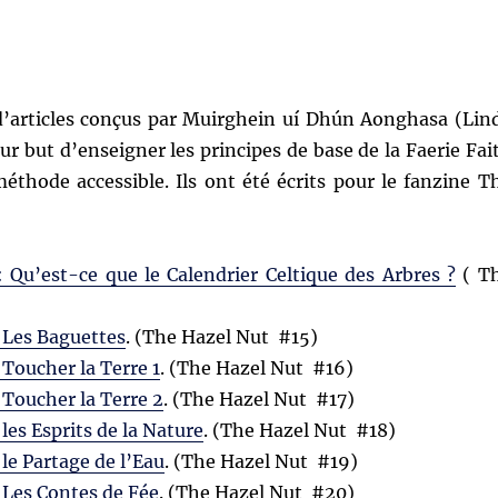
 d’articles conçus par Muirghein uí Dhún Aonghasa (Lin
our but d’enseigner les principes de base de la Faerie Fai
éthode accessible. Ils ont été écrits pour le fanzine T
: Qu’est-ce que le Calendrier Celtique des Arbres ?
( T
: Les Baguettes
. (The Hazel Nut #15)
 Toucher la Terre 1
. (The Hazel Nut #16)
: Toucher la Terre 2
. (The Hazel Nut #17)
 les Esprits de la Nature
. (The Hazel Nut #18)
 le Partage de l’Eau
. (The Hazel Nut #19)
: Les Contes de Fée
. (The Hazel Nut #20)