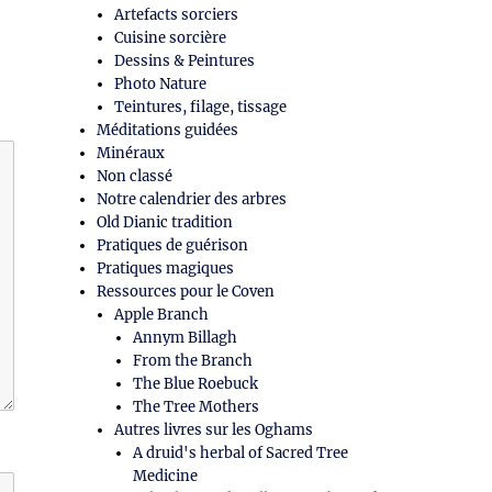
Artefacts sorciers
Cuisine sorcière
Dessins & Peintures
Photo Nature
Teintures, filage, tissage
Méditations guidées
Minéraux
Non classé
Notre calendrier des arbres
Old Dianic tradition
Pratiques de guérison
Pratiques magiques
Ressources pour le Coven
Apple Branch
Annym Billagh
From the Branch
The Blue Roebuck
The Tree Mothers
Autres livres sur les Oghams
A druid's herbal of Sacred Tree
Medicine