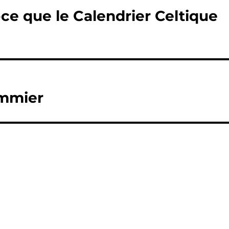
ce que le Calendrier Celtique
ommier