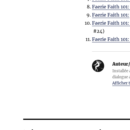
Faerie Faith 101
Faerie Faith 101:
Faerie Faith 101:
#24)
Faerie Faith 101
Auteur/
Installée 
dialogue 
Afficher t