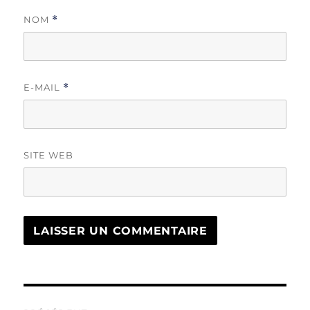
NOM
*
E-MAIL
*
SITE WEB
Navigation