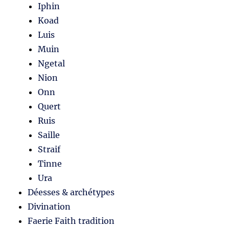
Iphin
Koad
Luis
Muin
Ngetal
Nion
Onn
Quert
Ruis
Saille
Straif
Tinne
Ura
Déesses & archétypes
Divination
Faerie Faith tradition