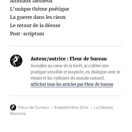
Animaux fabuleux
L’unique thème poétique
La guerre dans les cieux
Le retour de la déesse
Post-scriptum
Auteur/autrice :
Fleur de Sureau
Installée au cœur de la forêt, je cultive une
pratique sensible et inspirée, en dialogue avec le
vivant et les rythmes du monde naturel.
Afficher tous les articles par Fleur de Sureau
Auteur
Publié
Catégories
Fleur de Sureau
8 septembre 2014
La Déesse
le
Blanche