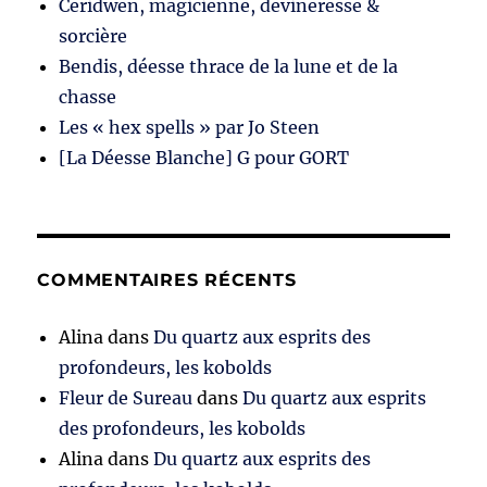
Ceridwen, magicienne, devineresse &
sorcière
Bendis, déesse thrace de la lune et de la
chasse
Les « hex spells » par Jo Steen
[La Déesse Blanche] G pour GORT
COMMENTAIRES RÉCENTS
Alina
dans
Du quartz aux esprits des
profondeurs, les kobolds
Fleur de Sureau
dans
Du quartz aux esprits
des profondeurs, les kobolds
Alina
dans
Du quartz aux esprits des