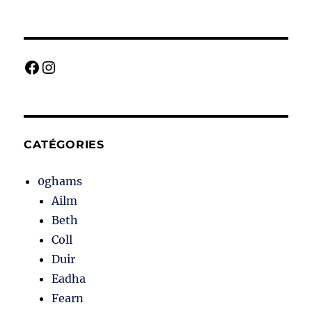
Facebook
Instagram
CATÉGORIES
0ghams
Ailm
Beth
Coll
Duir
Eadha
Fearn