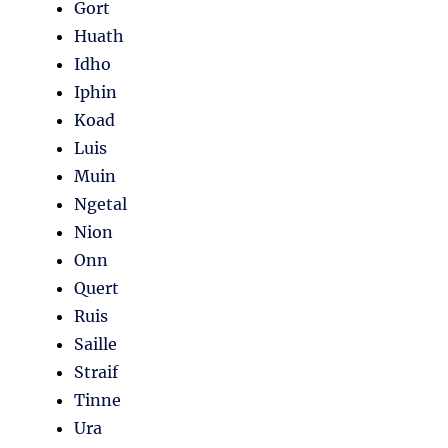
Gort
Huath
Idho
Iphin
Koad
Luis
Muin
Ngetal
Nion
Onn
Quert
Ruis
Saille
Straif
Tinne
Ura