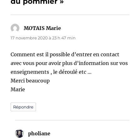
du pommier »
MOTAIS Marie
dit :
17 novembre 2020 à 23 h 47 min
Comment est il possible d’entrer en contact
avec vous pour avoir plus d’information sur vos
enseignements , le déroulé etc …
Merci beaucoup
Marie
Répondre
pholiane
dit :