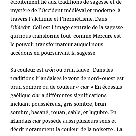
étroitement lié aux traditions de sagesse et de
mystère de l’Occident médiéval et moderne, à
travers l’alchimie et l’hermétisme. Dans
Filidech
t, Coll est l’image centrale de la sagesse
qui nous transforme tout comme Mercure est
le pouvoir transformateur auquel nous
accédons en poursuivant la sagesse.
Sa couleur est
crón
ou brun fauve . Dans les
traditions irlandaises le vent de nord-ouest est
brun sombre ou de couleur «
ciar
» En écossais
gaélique
ciar
a différentes significations
incluant poussiéreux, gris sombre, brun
sombre, basané, rouan, sable, et lugubre. En
irlandais
ciar
possède aussi plusieurs sens et
décrit notamment la couleur de la noisette . La