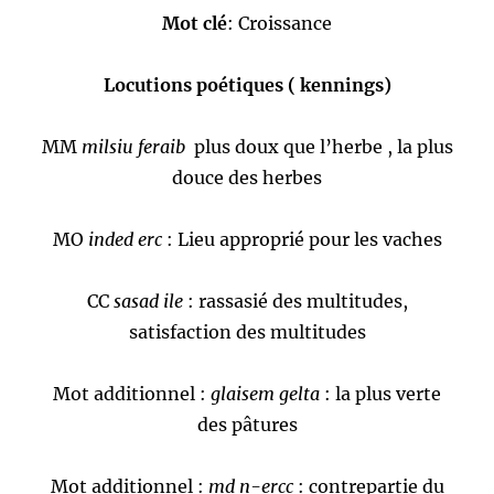
Mot clé
: Croissance
Locutions poétiques ( kennings)
MM
milsiu feraib
plus doux que l’herbe , la plus
douce des herbes
MO
inded erc
: Lieu approprié pour les vaches
CC
sasad ile
: rassasié des multitudes,
satisfaction des multitudes
Mot additionnel :
glaisem gelta
: la plus verte
des pâtures
Mot additionnel :
md n-ercc
: contrepartie du