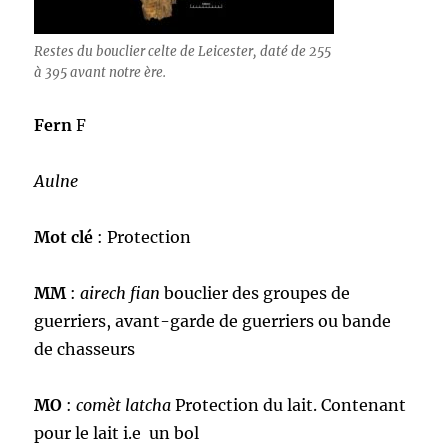
Restes du bouclier celte de Leicester, daté de 255
à 395 avant notre ère.
Fern
F
Aulne
Mot clé
: Protection
MM
:
airech fian
bouclier des groupes de
guerriers, avant-garde de guerriers ou bande
de chasseurs
MO
:
comèt latcha
Protection du lait. Contenant
pour le lait i.e un bol