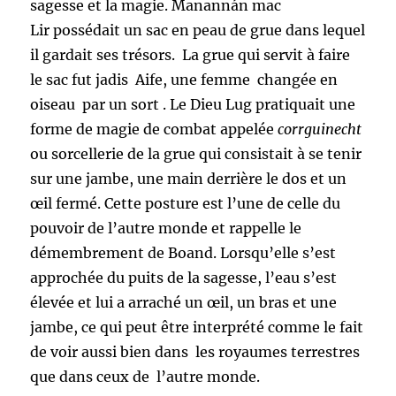
sagesse et la magie. Manannán mac
Lir possédait un sac en peau de grue dans lequel
il gardait ses trésors. La grue qui servit à faire
le sac fut jadis Aife, une femme changée en
oiseau par un sort . Le Dieu Lug pratiquait une
forme de magie de combat appelée
corrguinecht
ou sorcellerie de la grue qui consistait à se tenir
sur une jambe, une main derrière le dos et un
œil fermé. Cette posture est l’une de celle du
pouvoir de l’autre monde et rappelle le
démembrement de Boand. Lorsqu’elle s’est
approchée du puits de la sagesse, l’eau s’est
élevée et lui a arraché un œil, un bras et une
jambe, ce qui peut être interprété comme le fait
de voir aussi bien dans les royaumes terrestres
que dans ceux de l’autre monde.