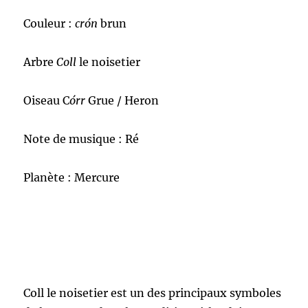
Couleur :
crón
brun
Arbre
Coll
le noisetier
Oiseau C
órr
Grue / Heron
Note de musique : Ré
Planète : Mercure
Coll le noisetier est un des principaux symboles