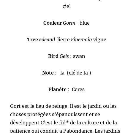
ciel
Couleu
r
Gorm
-blue
Tree
edeand
lierre
Finemain
vigne
Bird
Geis
: swan
Note
: la (clé de fa )
Planète
: Ceres
Gort est le lieu de refuge. Il est le jardin ou les
choses protégées s’épanouissent et se
développent C’est le fid
*
de la culture et de la
patience qui conduit a l’abondance. Les jardins