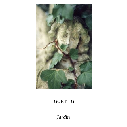
GORT- G
Jardin