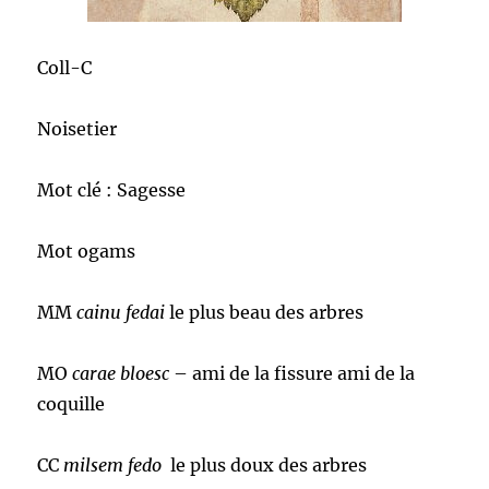
Coll-C
Noisetier
Mot clé : Sagesse
Mot ogams
MM
cainu fedai
le plus beau des arbres
MO
carae bloesc
– ami de la fissure ami de la
coquille
CC
milsem fedo
le plus doux des arbres