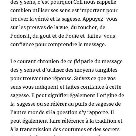
des 5 sens, c’est pourquoi Coll nous rappelle
combien utiliser ses sens est important pour
trouver la vérité et la sagesse. Appuyez-vous
sur les preuves de la vue, du toucher, de
l’odorat, du gout et de l’ouïe et faites-vous
confiance pour comprendre le message.
Le courant chtonien de ce
fid
parle du message
des 5 sens et d’utiliser des moyens tangibles
pour trouver une réponse. Suivez ce que vos
sens vous indiquent et faites confiance à cette
sagesse. Il peut signifier également l’origine de
la sagesse ou se référer au puits de sagesse de
l’autre monde si la question s’y rapporte. Il
peut également faire référence à la tradition et
à la transmission des coutumes et des secrets