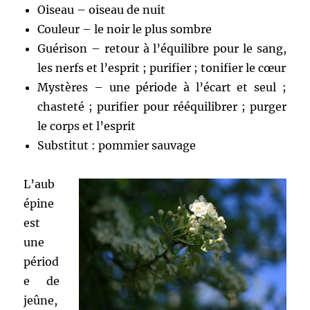
Oiseau – oiseau de nuit
Couleur – le noir le plus sombre
Guérison – retour à l’équilibre pour le sang,
les nerfs et l’esprit ; purifier ; tonifier le cœur
Mystères – une période à l’écart et seul ;
chasteté ; purifier pour rééquilibrer ; purger
le corps et l’esprit
Substitut : pommier sauvage
L’aub
épine
est
une
périod
e de
jeûne,