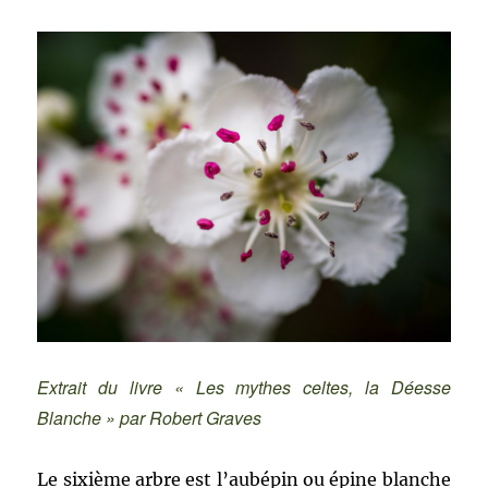
«
Arbres
»,
l’Aubépine
Extrait du livre « Les mythes celtes, la Déesse
Blanche » par Robert Graves
Le sixième arbre est l’aubépin ou épine blanche