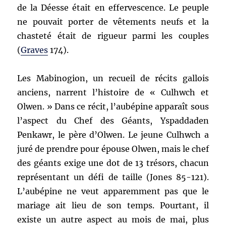
de la Déesse était en effervescence. Le peuple
ne pouvait porter de vêtements neufs et la
chasteté était de rigueur parmi les couples
(
Graves
174).
Les Mabinogion, un recueil de récits gallois
anciens, narrent l’histoire de « Culhwch et
Olwen. » Dans ce récit, l’aubépine apparaît sous
l’aspect du Chef des Géants, Yspaddaden
Penkawr, le père d’Olwen. Le jeune Culhwch a
juré de prendre pour épouse Olwen, mais le chef
des géants exige une dot de 13 trésors, chacun
représentant un défi de taille (Jones 85-121).
L’aubépine ne veut apparemment pas que le
mariage ait lieu de son temps. Pourtant, il
existe un autre aspect au mois de mai, plus