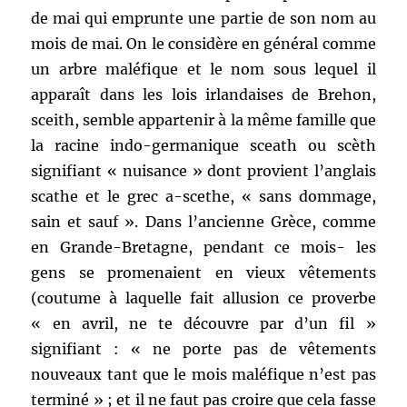
de mai qui emprunte une partie de son nom au
mois de mai. On le considère en général comme
un arbre maléfique et le nom sous lequel il
apparaît dans les lois irlandaises de Brehon,
sceith, semble appartenir à la même famille que
la racine indo-germanique sceath ou scèth
signifiant « nuisance » dont provient l’anglais
scathe et le grec a-scethe, « sans dommage,
sain et sauf ». Dans l’ancienne Grèce, comme
en Grande-Bretagne, pendant ce mois- les
gens se promenaient en vieux vêtements
(coutume à laquelle fait allusion ce proverbe
« en avril, ne te découvre par d’un fil »
signifiant : « ne porte pas de vêtements
nouveaux tant que le mois maléfique n’est pas
terminé » ; et il ne faut pas croire que cela fasse