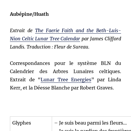
Aubépine/Huath
Extrait de
The Faerie Faith and the Beth-Luis-
Nion Celtic Lunar Tree Calendar
par James Clifford
Landis. Traduction : Fleur de Sureau.
Correspondances pour le système BLN du
Calendrier des Arbres Lunaires celtiques.
Extrait de “
Lunar Tree Energies
” par Linda
Kerr, et la Déesse Blanche par Robert Graves.
Glyphes
– Je suis beau parmi les fleurs…
– Je suis le gardien des frontières,