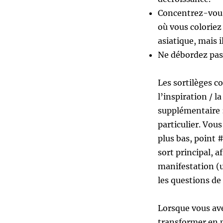
Concentrez-vous
où vous coloriez 
asiatique, mais il
Ne débordez pas,
Les sortilèges c
l’inspiration / l
supplémentaire : 
particulier. Vou
plus bas, point 
sort principal, 
manifestation (u
les questions de 
Lorsque vous ave
transformer en p