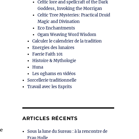
Celtic lore and spellcraft of the Dark
Goddess, Invoking the Morrigan
Celtic Tree Mysteries: Practical Druid
Magic and Divination
Eco Enchantments
Ogam Weaving Word Wisdom
Calculer le calendrier de la tradition
Energies des lunaires
Faerie Faith 101
Histoire & Mythologie
Huna
Les oghams en vidéos
Sorcellerie traditionnelle
Travail avec les Esprits
ARTICLES RÉCENTS
de
Sous la lune du Sureau : à la rencontre de
Frau Holle