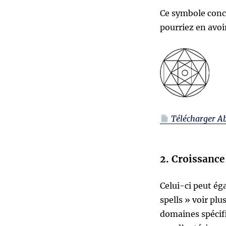
Ce symbole conc
pourriez en avoi
Télécharger A
2. Croissance 
Celui-ci peut ég
spells » voir plu
domaines spécifi