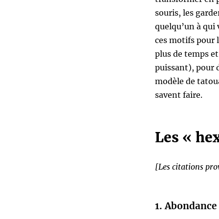
souris, les gard
quelqu’un à qui 
ces motifs pour 
plus de temps et
puissant), pour 
modèle de tatoua
savent faire.
Les « hex
[Les citations pr
1. Abondance 