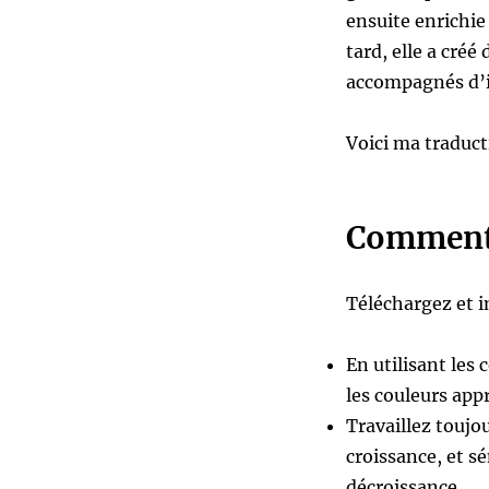
ensuite enrichie
tard, elle a créé
accompagnés d’in
Voici ma traducti
Comment u
Téléchargez et i
En utilisant les 
les couleurs app
Travaillez toujo
croissance, et s
décroissance.