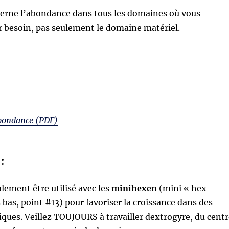
erne l’abondance dans tous les domaines où vous
r besoin, pas seulement le domaine matériel.
bondance (PDF)
:
alement être utilisé avec les
minihexen
(mini « hex
s bas, point #13) pour favoriser la croissance dans des
ques. Veillez TOUJOURS à travailler dextrogyre, du centr