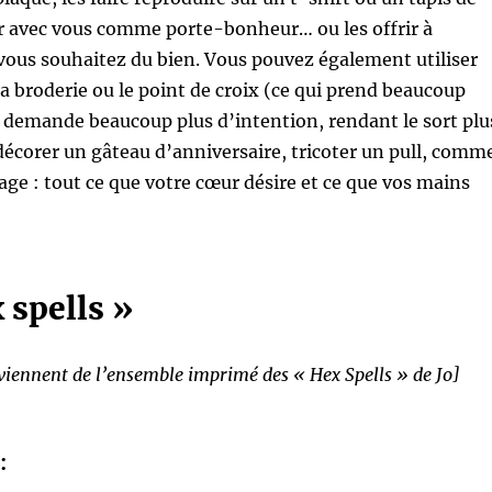
er avec vous comme porte-bonheur… ou les offrir à
vous souhaitez du bien. Vous pouvez également utiliser
la broderie ou le point de croix (ce qui prend beaucoup
 demande beaucoup plus d’intention, rendant le sort plu
décorer un gâteau d’anniversaire, tricoter un pull, comm
ge : tout ce que votre cœur désire et ce que vos mains
 spells »
oviennent de l’ensemble imprimé des « Hex Spells » de Jo]
: