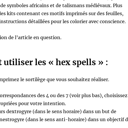
 de symboles africains et de talismans médiévaux. Plus
 des kits contenant ces motifs imprimés sur des feuilles,
structions détaillées pour les colorier avec conscience.
on de l’article en question.
tiliser les « hex spells » :
mprimez le sortilège que vous souhaitez réaliser.
correspondances des 4 ou des 7 (voir plus bas), choisissez
ropriées pour votre intention.
urs dextrogyre (dans le sens horaire) dans un but de
énestrogyre (dans le sens anti-horaire) dans un objectif 