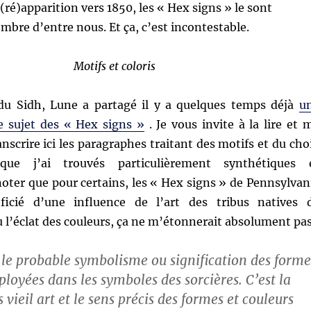
ré)apparition vers 1850, les « Hex signs » le sont
bre d’entre nous. Et ça, c’est incontestable.
Motifs et coloris
du Sidh, Lune a partagé il y a quelques temps déjà
u
le sujet des « Hex signs »
. Je vous invite à la lire et 
nscrire ici les paragraphes traitant des motifs et du cho
que j’ai trouvés particulièrement synthétiques 
noter que pour certains, les « Hex signs » de Pennsylvan
ficié d’une influence de l’art des tribus natives 
 l’éclat des couleurs, ça ne m’étonnerait absolument pas
, le probable symbolisme ou signification des forme
loyées dans les symboles des sorcières. C’est la
 vieil art et le sens précis des formes et couleurs