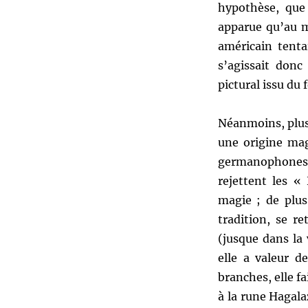
hypothèse, que
apparue qu’au 
américain tenta
s’agissait don
pictural issu du
Néanmoins, plus
une origine mag
germanophones 
rejettent les «
magie ; de plus
tradition, se r
(jusque dans la 
elle a valeur d
branches, elle f
à la rune Hagala