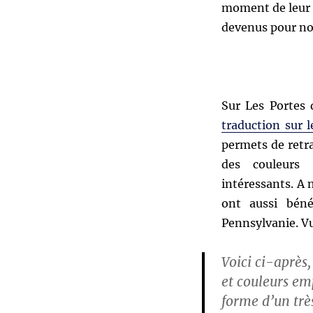
moment de leur (
devenus pour nom
Sur Les Portes 
traduction sur 
permets de retra
des couleurs 
intéressants. A 
ont aussi béné
Pennsylvanie. Vu
Voici ci-après
et couleurs emp
forme d’un très