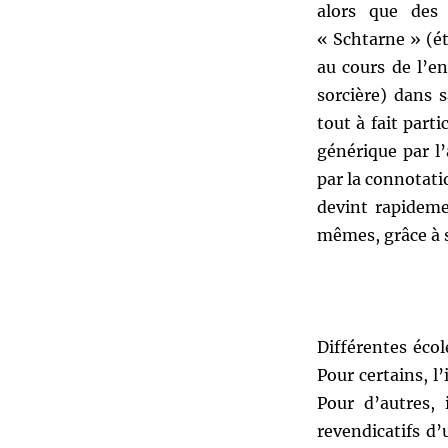
alors que des
« Schtarne » (é
au cours de l’e
sorcière) dans 
tout à fait part
générique par l’
par la connotati
devint rapideme
mêmes, grâce à s
Différentes éco
Pour certains, l
Pour d’autres, 
revendicatifs d’