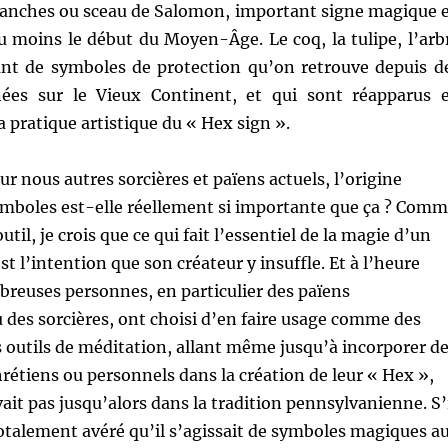
 branches ou sceau de Salomon, important signe magique 
u moins le début du Moyen-Âge. Le coq, la tulipe, l’arb
ant de symboles de protection qu’on retrouve depuis d
nées sur le Vieux Continent, et qui sont réapparus 
 pratique artistique du « Hex sign ».
ur nous autres sorcières et païens actuels, l’origine
ymboles est-elle réellement si importante que ça ? Com
util, je crois que ce qui fait l’essentiel de la magie d’un
st l’intention que son créateur y insuffle. Et à l’heure
breuses personnes, en particulier des païens
des sorcières, ont choisi d’en faire usage comme des
 outils de méditation, allant même jusqu’à incorporer d
étiens ou personnels dans la création de leur « Hex »,
ait pas jusqu’alors dans la tradition pennsylvanienne. S’
otalement avéré qu’il s’agissait de symboles magiques a