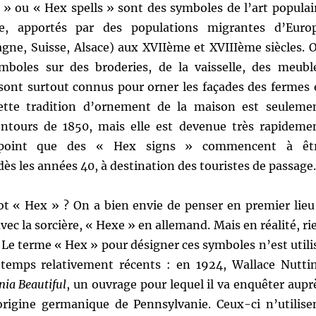
 » ou « Hex spells » sont des symboles de l’art populai
e, apportés par des populations migrantes d’Euro
agne, Suisse, Alsace) aux XVIIème et XVIIIème siècles. 
mboles sur des broderies, de la vaisselle, des meubl
 sont surtout connus pour orner les façades des fermes 
ette tradition d’ornement de la maison est seuleme
ntours de 1850, mais elle est devenue très rapideme
 point que des « Hex signs » commencent à êt
ès les années 40, à destination des touristes de passage.
ot « Hex » ? On a bien envie de penser en premier lieu
ec la sorcière, « Hexe » en allemand. Mais en réalité, ri
 Le terme « Hex » pour désigner ces symboles n’est utili
temps relativement récents : en 1924, Wallace Nutti
nia Beautiful
, un ouvrage pour lequel il va enquêter aupr
origine germanique de Pennsylvanie. Ceux-ci n’utilise