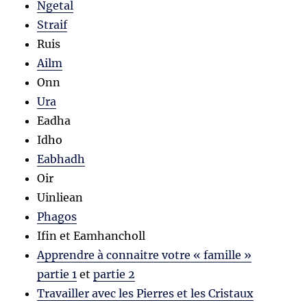
Ngetal
Straif
Ruis
Ailm
Onn
Ura
Eadha
Idho
Eabhadh
Oir
Uinliean
Phagos
Ifin et Eamhancholl
Apprendre à connaitre votre « famille »
partie 1
et
partie 2
Travailler avec les Pierres et les Cristaux