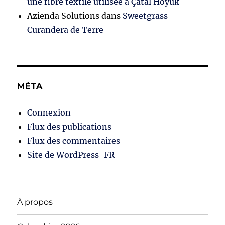
une fibre textile utilisée à Çatal Höyük
Azienda Solutions
dans
Sweetgrass
Curandera de Terre
MÉTA
Connexion
Flux des publications
Flux des commentaires
Site de WordPress-FR
À propos