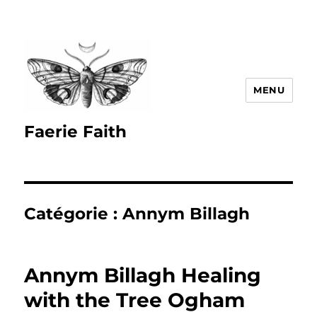
MENU
Faerie Faith
Catégorie :
Annym Billagh
Annym Billagh Healing
with the Tree Ogham