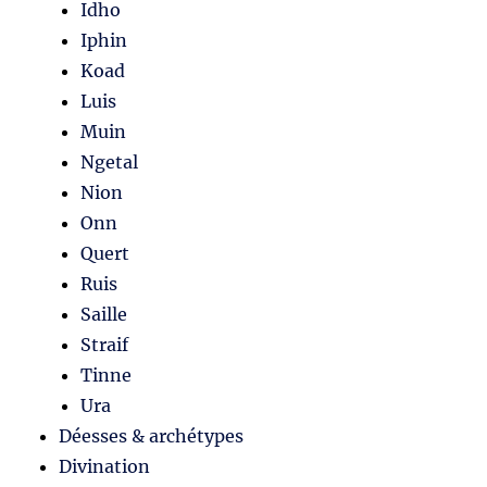
Idho
Iphin
Koad
Luis
Muin
Ngetal
Nion
Onn
Quert
Ruis
Saille
Straif
Tinne
Ura
Déesses & archétypes
Divination