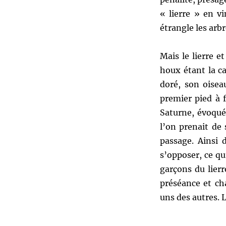
« lierre » en vi
étrangle les arb
Mais le lierre e
houx étant la ca
doré, son oisea
premier pied à f
Saturne, évoq
l’on prenait de
passage. Ainsi 
s’opposer, ce qu
garçons du lierr
préséance et cha
uns des autres. 