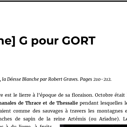
e
he] G pour GORT
, la Déesse Blanche par Robert Graves. Pages 210-212.
 est le lierre à l’époque de sa floraison. Octobre était 
hanales de Thrace et de Thessalie
pendant lesquelles l
aient comme des sauvages à travers les montagnes 
anches de sapin de la reine Artémis (ou Ariadne).
L
s à du lierre, à fruits