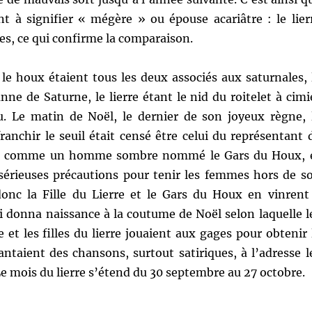
nt à signifier « mégère » ou épouse acariâtre : le lier
res, ce qui confirme la comparaison.
t le houx étaient tous les deux associés aux saturnales, 
nne de Saturne, le lierre étant le nid du roitelet à cimi
u. Le matin de Noël, le dernier de son joyeux règne, 
ranchir le seuil était censé être celui du représentant 
ué comme un homme sombre nommé le Gars du Houx, 
 sérieuses précautions pour tenir les femmes hors de s
donc la Fille du Lierre et le Gars du Houx en vinrent
i donna naissance à la coutume de Noël selon laquelle l
e et les filles du lierre jouaient aux gages pour obtenir 
ntaient des chansons, surtout satiriques, à l’adresse l
Le mois du lierre s’étend du 30 septembre au 27 octobre.