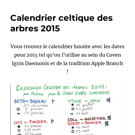
propos
du
Calendrier celtique des
calendrier
lunaire
arbres 2015
des
arbres
Vous trouvez le calendrier lunaire avec les dates
pour 2015 tel qu’on l’utilise au sein du Coven
Ignis Daemonis et de la tradition Apple Branch
!