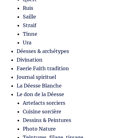
Ruis
Saille
Straif
Tinne
Ura
Déesses & archétypes
Divination
Faerie Faith tradition
Journal spirituel
La Déesse Blanche
Le don de la Déesse
Artefacts sorciers
Cuisine sorcière
Dessins & Peintures
Photo Nature
Teintures, filage, tissage