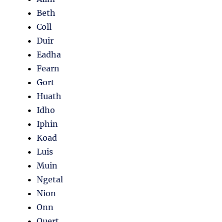
Beth
Coll
Duir
Eadha
Fearn
Gort
Huath
Idho
Iphin
Koad
Luis
Muin
Ngetal
Nion
Onn
Quert