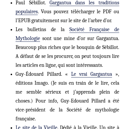
Paul Sébillot.
Gargantua dans les traditions
populaires
. Vous pouvez télécharger le PDF ou
l’EPUB gratuitement sur le site de l’arbre d’or.
Les bulletins de la
Société Française de
Mythologie
sont une mine d’or sur Gargantua.
Beaucoup plus riches que le bouquin de Sébillot.
A défaut de se les procurer, on peut toujours lire
les articles en ligne, qui sont intéressants.
Guy-Édouard Pillard. «
Le vrai Gargantua
»,
éditions Imago. (Je suis en train de le lire, cela
me semble sérieux et j’apprends plein de
choses.) Pour info, Guy-Edouard Pillard a été
vice-président de la Société de mythologie
française.
Le site de la Vieille
. Dédié à la Vieille. Un site à