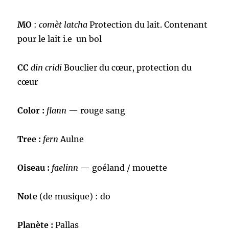
MO
:
comèt latcha
Protection du lait. Contenant
pour le lait i.e un bol
CC
din cridi
Bouclier du cœur, protection du
cœur
Color :
flann
— rouge sang
Tree :
fern
Aulne
Oiseau :
faelinn
— goéland / mouette
Note
(de musique) : do
Planète :
Pallas