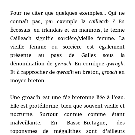
Pour ne citer que quelques exemples… Qui ne
connaît pas, par exemple la
cailleach
? En
Écossais, en irlandais et en mannois, le terme
Cailleach signifie sorcière/vieille femme. La
vieille femme ou sorcière est également
présente au pays de Galles sous la
dénomination de
gwrach
. En cornique
gwragh
.
Et à rapprocher de
gwracʼh
en breton,
groach
en
moyen breton.
Une groac’h est une fée bretonne liée à l’eau.
Elle est protéiforme, bien que souvent vieille et
nocturne. Surtout connue comme étant
malveillante. En Basse-Bretagne, des
toponymes de mégalithes sont d’ailleurs