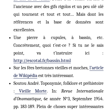
l’ancienne avec des gifs rigolos et un peu olé olé
qui tournent et tout
et tout
… Mais dont les
références et la base de données sont
excellentes
.
Une pierre à cupules, à bassin, etc.
Concrètement, quoi t’est-ce ? Si tu ne le sais
point, va t’instruire ici :
http://escotal.fr/bassin.html
S
ur les fées bretonnes vieilles et moches,
l’article
de Wikipédia
est très intéressant.
Soutou André. Toponymie, folklore et préhistoire
:
Vieille Morte
. In:
Revue Internationale
d’Onomastique
, 6e année N°3, Septembre 1954.
pp. 183-189. Plein de choses super intéressantes