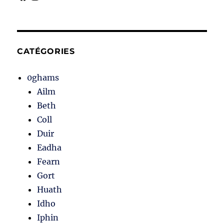
CATÉGORIES
0ghams
Ailm
Beth
Coll
Duir
Eadha
Fearn
Gort
Huath
Idho
Iphin