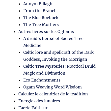
Annym Billagh
From the Branch
The Blue Roebuck
The Tree Mothers
Autres livres sur les Oghams
A druid's herbal of Sacred Tree
Medicine
Celtic lore and spellcraft of the Dark
Goddess, Invoking the Morrigan
Celtic Tree Mysteries: Practical Druid
Magic and Divination
Eco Enchantments
Ogam Weaving Word Wisdom
Calculer le calendrier de la tradition
Energies des lunaires
Faerie Faith 101