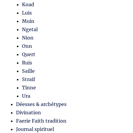
Koad
Luis
Muin
Ngetal
Nion
Onn
Quert
Ruis
Saille
Straif
Tinne
Ura
Déesses & archétypes
Divination
Faerie Faith tradition
Journal spirituel