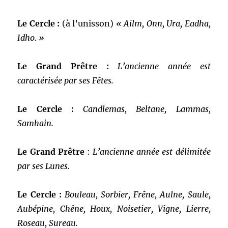
Le Cercle :
(à l’unisson)
« Ailm, Onn, Ura, Eadha,
Idho. »
Le Grand Prêtre :
L’ancienne année est
caractérisée par ses Fêtes.
Le Cercle :
Candlemas, Beltane, Lammas,
Samhain.
Le Grand Prêtre
:
L’ancienne année est délimitée
par ses Lunes.
Le Cercle :
Bouleau, Sorbier, Frêne, Aulne, Saule,
Aubépine, Chêne, Houx, Noisetier, Vigne, Lierre,
Roseau, Sureau.