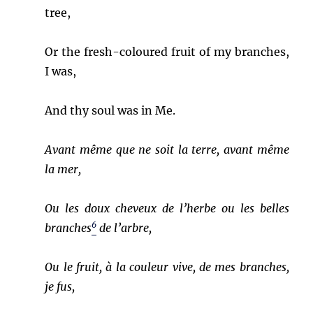
tree,
Or the fresh-coloured fruit of my branches,
I was,
And thy soul was in Me.
Avant même que ne soit la terre, avant même
la mer,
Ou les doux cheveux de l’herbe ou les belles
6
branches
de l’arbre,
Ou le fruit, à la couleur vive, de mes branches,
je fus,