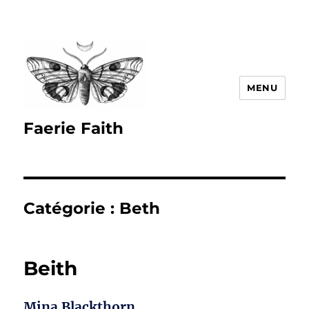
MENU
Faerie Faith
Catégorie :
Beth
Beith
Mina Blackthorn