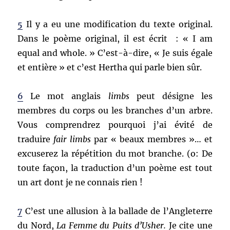
5
Il y a eu une modification du texte original.
Dans le poème original, il est écrit : « I am
equal and whole. » C’est-à-dire, « Je suis égale
et entière » et c’est Hertha qui parle bien sûr.
6
Le mot anglais
limbs
peut désigne les
membres du corps ou les branches d’un arbre.
Vous comprendrez pourquoi j’ai évité de
traduire
fair limbs
par « beaux membres »… et
excuserez la répétition du mot branche. (o: De
toute façon, la traduction d’un poème est tout
un art dont je ne connais rien !
7
C’est une allusion à la ballade de l’Angleterre
du Nord,
La Femme du Puits d’Usher.
Je cite une