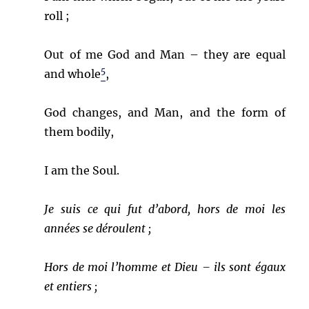
roll ;
Out of me God and Man – they are equal
5
and whole
,
God changes, and Man, and the form of
them bodily,
I am the Soul.
Je suis ce qui fut d’abord, hors de moi les
années se déroulent ;
Hors de moi l’homme et Dieu – ils sont égaux
et entiers ;