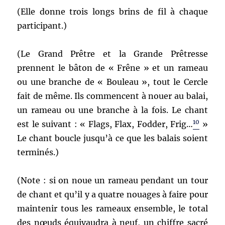
(Elle donne trois longs brins de fil à chaque
participant.)
(Le Grand Prêtre et la Grande Prêtresse
prennent le bâton de « Frêne » et un rameau
ou une branche de « Bouleau », tout le Cercle
fait de même. Ils commencent à nouer au balai,
un rameau ou une branche à la fois. Le chant
10
est le suivant : « Flags, Flax, Fodder, Frig…
»
Le chant boucle jusqu’à ce que les balais soient
terminés.)
(Note : si on noue un rameau pendant un tour
de chant et qu’il y a quatre nouages à faire pour
maintenir tous les rameaux ensemble, le total
des nœuds équivaudra à neuf, un chiffre sacré