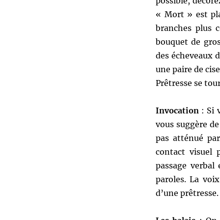
possible, décorez
« Mort » est pl
branches plus c
bouquet de gross
des écheveaux de
une paire de cise
Prêtresse se tour
Invocation
: Si 
vous suggère de 
pas atténué par
contact visuel
passage verbal 
paroles. La voix
d’une prêtresse.