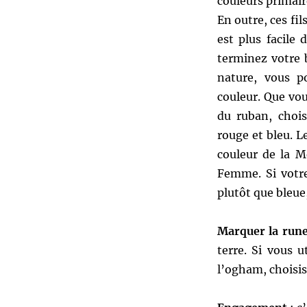
couleurs primaire
En outre, ces fi
est plus facile 
terminez votre b
nature, vous p
couleur. Que vous
du ruban, chois
rouge et bleu. Le
couleur de la Mè
Femme. Si votre
plutôt que bleue,
Marquer la rune
terre. Si vous 
l’ogham, choisiss