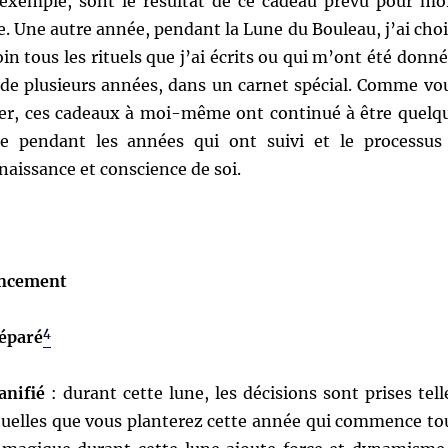
r exemple, sont le résultat de ce cadeau prévu pour mo
 Une autre année, pendant la Lune du Bouleau, j’ai choi
in tous les rituels que j’ai écrits ou qui m’ont été donné
 de plusieurs années, dans un carnet spécial. Comme vo
er, ces cadeaux à moi-même ont continué à être quelq
le pendant les années qui ont suivi et le processus
aissance et conscience de soi.
ncement
4
réparé
anifié
: durant cette lune, les décisions sont prises tell
ituelles que vous planterez cette année qui commence to