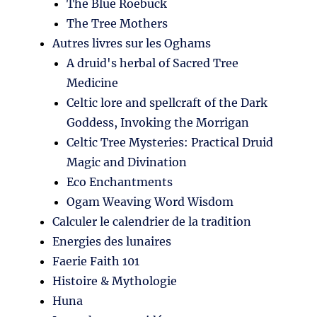
The Blue Roebuck
The Tree Mothers
Autres livres sur les Oghams
A druid's herbal of Sacred Tree
Medicine
Celtic lore and spellcraft of the Dark
Goddess, Invoking the Morrigan
Celtic Tree Mysteries: Practical Druid
Magic and Divination
Eco Enchantments
Ogam Weaving Word Wisdom
Calculer le calendrier de la tradition
Energies des lunaires
Faerie Faith 101
Histoire & Mythologie
Huna