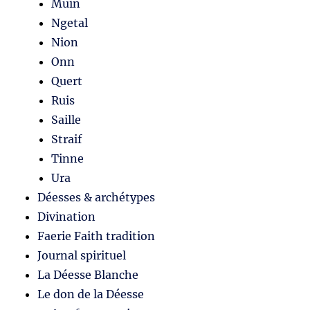
Muin
Ngetal
Nion
Onn
Quert
Ruis
Saille
Straif
Tinne
Ura
Déesses & archétypes
Divination
Faerie Faith tradition
Journal spirituel
La Déesse Blanche
Le don de la Déesse