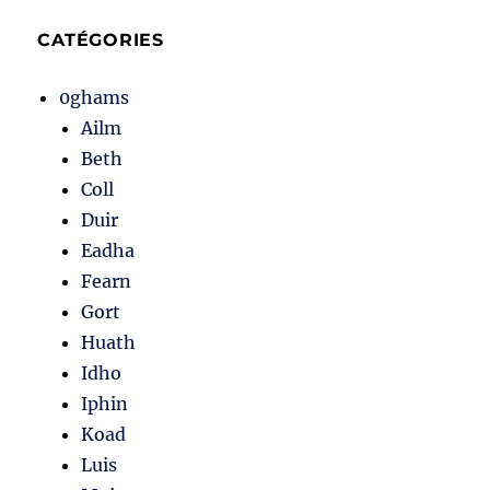
CATÉGORIES
0ghams
Ailm
Beth
Coll
Duir
Eadha
Fearn
Gort
Huath
Idho
Iphin
Koad
Luis