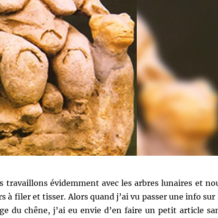
s travaillons évidemment avec les arbres lunaires et no
à filer et tisser. Alors quand j’ai vu passer une info sur 
age du chêne, j’ai eu envie d’en faire un petit article sa