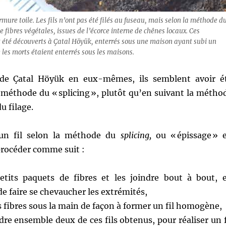
rmure toile. Les fils n’ont pas été filés au fuseau, mais selon la méthode d
 de fibres végétales, issues de l’écorce interne de chênes locaux. Ces
t été découverts à Çatal Höyük, enterrés sous une maison ayant subi un
 les morts étaient enterrés sous les maisons.
 de Çatal Höyük en eux-mêmes, ils semblent avoir é
a méthode du « splicing »
, plutôt qu’en suivant la métho
du filage.
 un fil selon la méthode du
splicing,
ou «
épissage » 
 procéder comme suit :
etits paquets de fibres et les joindre bout à bout, 
e faire se chevaucher les extrémités,
s fibres sous la main de façon à former un fil homogène,
dre ensemble deux de ces fils obtenus, pour réaliser un f