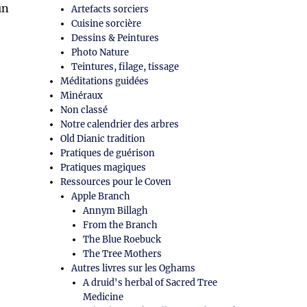
un
Artefacts sorciers
Cuisine sorcière
Dessins & Peintures
Photo Nature
Teintures, filage, tissage
Méditations guidées
Minéraux
Non classé
Notre calendrier des arbres
Old Dianic tradition
Pratiques de guérison
Pratiques magiques
Ressources pour le Coven
Apple Branch
Annym Billagh
From the Branch
The Blue Roebuck
The Tree Mothers
Autres livres sur les Oghams
A druid's herbal of Sacred Tree
Medicine