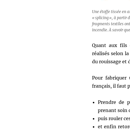
Une étoffe tissée en a
« splicing », à partir
fragments textiles on
incendie. À savoir que
Quant aux fils
réalisés selon l
du rouissage et 
Pour fabriquer
français, il faut
Prendre de p
prenant soin d
puis rouler ce
et enfin retor