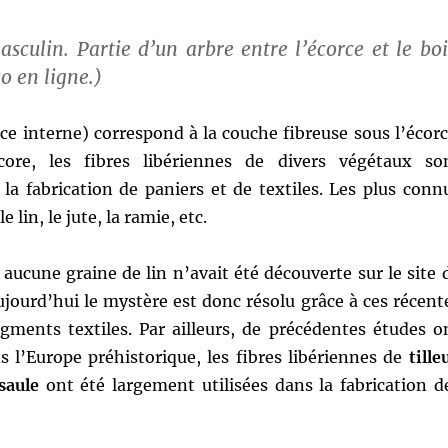
asculin.
Partie d’un arbre entre l’écorce et le boi
o en ligne.)
rce interne) correspond à la couche fibreuse sous l’écorc
core, les fibres libériennes de divers végétaux so
la fabrication de paniers et de textiles. Les plus conn
e lin, le jute, la ramie, etc.
aucune graine de lin n’avait été découverte sur le site 
jourd’hui le mystère est donc résolu grâce à ces récent
agments textiles. Par ailleurs, de précédentes études o
 l’Europe préhistorique, les fibres libériennes de
tille
saule
ont été largement utilisées dans la fabrication d