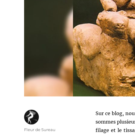
Sur ce blog, nou
sommes plusieurs 
Auteur
Fleur de Sureau
filage et le tiss