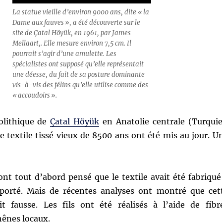
La statue vieille d’environ 9000 ans, dite « la
Dame aux fauves », a été découverte sur le
site de Çatal Höyük, en 1961, par James
Mellaart,. Elle mesure environ 7,5 cm. Il
pourrait s’agir d’une amulette. Les
spécialistes ont supposé qu’elle représentait
une déesse, du fait de sa posture dominante
vis-à-vis des félins qu’elle utilise comme des
« accoudoirs ».
éolithique de
Çatal Höyük
en Anatolie centrale (Turquie
 textile tissé vieux de 8500 ans ont été mis au jour. U
nt tout d’abord pensé que le textile avait été fabriqué
mporté. Mais de récentes analyses ont montré que cet
it fausse. Les fils ont été réalisés à l’aide de fibr
hênes locaux.