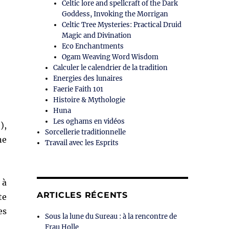
Celtic lore and spellcraft of the Dark
Goddess, Invoking the Morrigan
Celtic Tree Mysteries: Practical Druid
Magic and Divination
Eco Enchantments
Ogam Weaving Word Wisdom
Calculer le calendrier de la tradition
Energies des lunaires
Faerie Faith 101
Histoire & Mythologie
Huna
Les oghams en vidéos
),
Sorcellerie traditionnelle
ne
Travail avec les Esprits
 à
ARTICLES RÉCENTS
te
es
Sous la lune du Sureau : à la rencontre de
Frau Holle