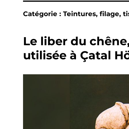
Catégorie :
Teintures, filage, t
Le liber du chêne,
utilisée à Çatal 