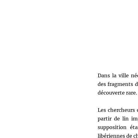
Dans la ville n
des fragments de
découverte rare.
Les chercheurs o
partir de lin i
supposition éta
libériennes de c