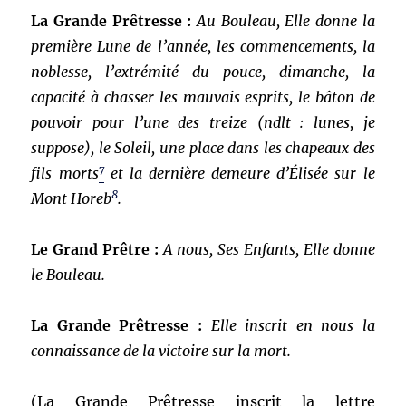
La Grande Prêtresse :
Au Bouleau, Elle donne la
première Lune de l’année, les commencements, la
noblesse, l’extrémité du pouce, dimanche, la
capacité à chasser les mauvais esprits, le bâton de
pouvoir pour l’une des treize (ndlt : lunes, je
suppose), le Soleil, une place dans les chapeaux des
7
fils morts
et la dernière demeure d’Élisée sur le
8
Mont Horeb
.
Le Grand Prêtre :
A nous, Ses Enfants, Elle donne
le Bouleau.
La Grande Prêtresse :
Elle inscrit en nous la
connaissance de la victoire sur la mort.
(La Grande Prêtresse inscrit la lettre