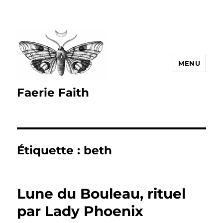
MENU
Faerie Faith
Étiquette :
beth
Lune du Bouleau, rituel
par Lady Phoenix