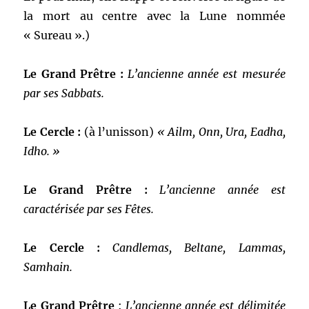
la mort au centre avec la Lune nommée
« Sureau ».)
Le Grand Prêtre :
L’ancienne année est mesurée
par ses Sabbats.
Le Cercle :
(à l’unisson)
« Ailm, Onn, Ura, Eadha,
Idho. »
Le Grand Prêtre :
L’ancienne année est
caractérisée par ses Fêtes.
Le Cercle :
Candlemas, Beltane, Lammas,
Samhain.
Le Grand Prêtre
:
L’ancienne année est délimitée