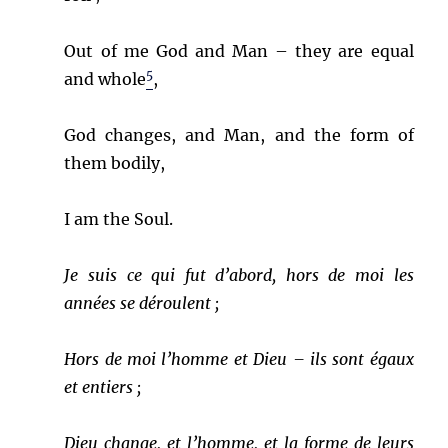
Out of me God and Man – they are equal
5
and whole
,
God changes, and Man, and the form of
them bodily,
I am the Soul.
Je suis ce qui fut d’abord, hors de moi les
années se déroulent ;
Hors de moi l’homme et Dieu – ils sont égaux
et entiers ;
Dieu change, et l’homme, et la forme de leurs