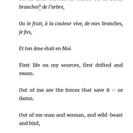
6
branches
de l’arbre,
Ou le fruit, à la couleur vive, de mes branches,
je fus,
Et ton âme était en Moi.
First life on my sources, first drifted and
swam.
Out of me are the forces that save it – or
damn.
Out of me man and woman, and wild-beast
and bird,