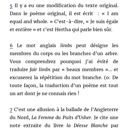
5
Il y a eu une modification du texte original.
Dans le poème original, il est écrit : « I am
equal and whole. » C’est-à-dire, « Je suis égale
et entière » et c’est Hertha qui parle bien sûr.
6
Le mot anglais
limbs
peut désigne les
membres du corps ou les branches d’un arbre.
Vous comprendrez pourquoi j’ai évité de
traduire
fair limbs
par « beaux membres »… et
excuserez la répétition du mot branche. (o: De
toute façon, la traduction d’un poème est tout
un art dont je ne connais rien !
7
C’est une allusion à la ballade de l’Angleterre
du Nord,
La Femme du Puits d’Usher.
Je cite une
note extraite du livre
la Déesse Blanche
par