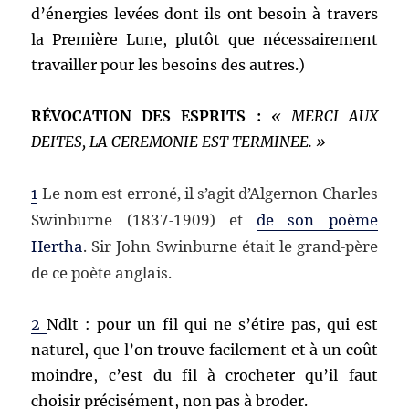
d’énergies levées dont ils ont besoin à travers
la Première Lune, plutôt que nécessairement
travailler pour les besoins des autres.)
RÉVOCATION DES ESPRITS :
«
MERCI AUX
DEITES, LA CEREMONIE EST TERMINEE. »
Le nom est erroné, il s’agit d’Algernon Charles
1
Swinburne (1837-1909) et
de son poème
Hertha
. Sir John Swinburne était le grand-père
de ce poète anglais.
2
Ndlt : pour un fil qui ne s’étire pas, qui est
naturel, que l’on trouve facilement et à un coût
moindre, c’est du fil à crocheter qu’il faut
choisir précisément, non pas à broder.