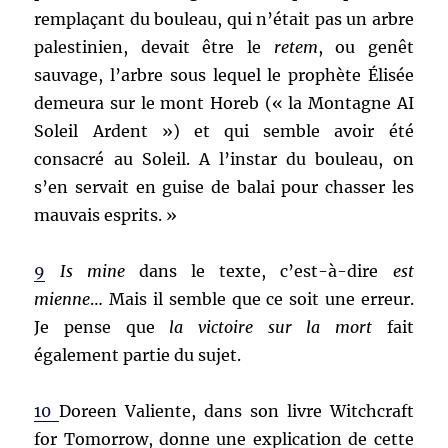
remplaçant du bouleau, qui n’était pas un arbre
palestinien, devait être le
retem
, ou genêt
sauvage, l’arbre sous lequel le prophète Élisée
demeura sur le mont Horeb (« la Montagne AI
Soleil Ardent ») et qui semble avoir été
consacré au Soleil. A l’instar du bouleau, on
s’en servait en guise de balai pour chasser les
mauvais esprits. »
9
Is mine
dans le texte, c’est-à-dire
est
mienne
… Mais il semble que ce soit une erreur.
Je pense que
la victoire sur la mort
fait
également partie du sujet.
10
Doreen Valiente, dans son livre Witchcraft
for Tomorrow, donne une explication de cette