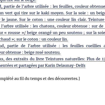
 partie de l’arbre utilisée : les feuilles, couleur obtenue
 un vert qui tire sur le kaki moyen. Sur la soie : un beig
r le jaune. Sur le coton : une couleur lin clair. Teinture
 l’arbre utilisée : les chatons, couleur obtenue : sur de 
ur « rousse »/ beige orangé un peu soutenu ; sur la soie
haud »; sur le coton : un couleur lin.
d, partie de l’arbre utilisée : les feuilles cueillies 
ur obtenue : beige rosé soutenu.
, des extraits du livre Teintures naturelles: Plus de 1
mentées et partagées par Karin Delaunay-Delfs
complété au fil du temps et des découvertes.]