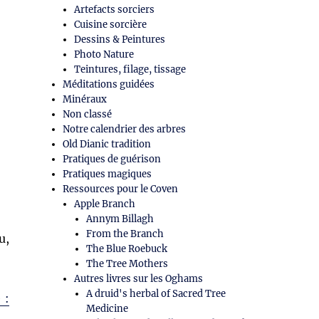
Artefacts sorciers
Cuisine sorcière
Dessins & Peintures
Photo Nature
Teintures, filage, tissage
Méditations guidées
Minéraux
Non classé
Notre calendrier des arbres
Old Dianic tradition
Pratiques de guérison
Pratiques magiques
Ressources pour le Coven
Apple Branch
Annym Billagh
From the Branch
u,
The Blue Roebuck
The Tree Mothers
Autres livres sur les Oghams
A druid's herbal of Sacred Tree
 :
Medicine