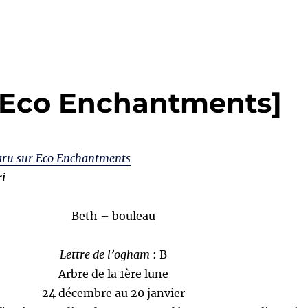
 [Eco Enchantments]
paru sur Eco Enchantments
ri
Beth – bouleau
Lettre de l’ogham
: B
Arbre de la 1ère lune
24 décembre au 20 janvier