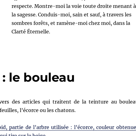
respecte. Montre-moi la voie toute droite menant à
la sagesse. Conduis-moi, sain et sauf, à travers les
sombres forêts, et ramène-moi chez moi, dans la
Clarté Éternelle.
 : le bouleau
vers des articles qui traitent de la teinture au boulea
 feuilles, l’écorce ou les chatons.
id, partie de l’arbre utilisée : l’écorce, couleur obtenue
 qui tire sur le beige.