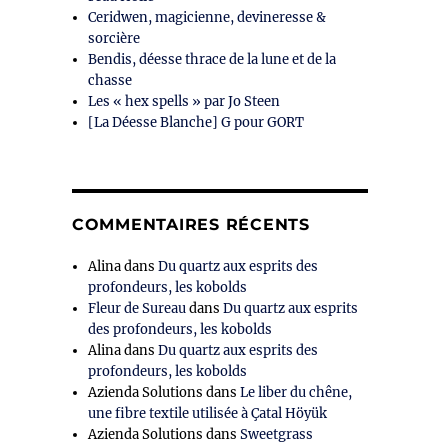
Ceridwen, magicienne, devineresse &
sorcière
Bendis, déesse thrace de la lune et de la
chasse
Les « hex spells » par Jo Steen
[La Déesse Blanche] G pour GORT
COMMENTAIRES RÉCENTS
Alina
dans
Du quartz aux esprits des
profondeurs, les kobolds
Fleur de Sureau
dans
Du quartz aux esprits
des profondeurs, les kobolds
Alina
dans
Du quartz aux esprits des
profondeurs, les kobolds
Azienda Solutions
dans
Le liber du chêne,
une fibre textile utilisée à Çatal Höyük
Azienda Solutions
dans
Sweetgrass