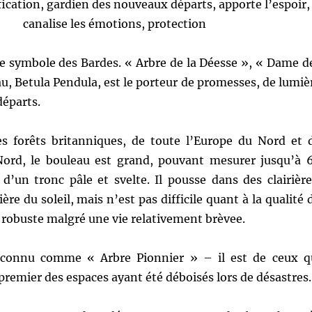
fication, gardien des nouveaux départs, apporte l’espoir,
canalise les émotions, protection
ue symbole des Bardes. « Arbre de la Déesse », « Dame d
au, Betula Pendula, est le porteur de promesses, de lumiè
départs.
es forêts britanniques, de toute l’Europe du Nord et 
ord, le bouleau est grand, pouvant mesurer jusqu’à 
d’un tronc pâle et svelte. Il pousse dans des clairière
ère du soleil, mais n’est pas difficile quant à la qualité 
ôt robuste malgré une vie relativement brèvee.
 connu comme « Arbre Pionnier » – il est de ceux q
premier des espaces ayant été déboisés lors de désastres.