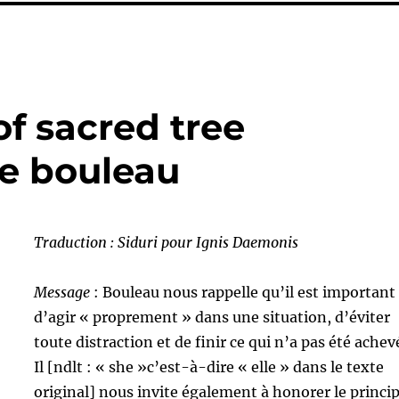
of sacred tree
le bouleau
Traduction : Siduri pour Ignis Daemonis
Message
: Bouleau nous rappelle qu’il est important
d’agir « proprement » dans une situation, d’éviter
toute distraction et de finir ce qui n’a pas été achev
Il [ndlt : « she »c’est-à-dire « elle » dans le texte
original] nous invite également à honorer le princi