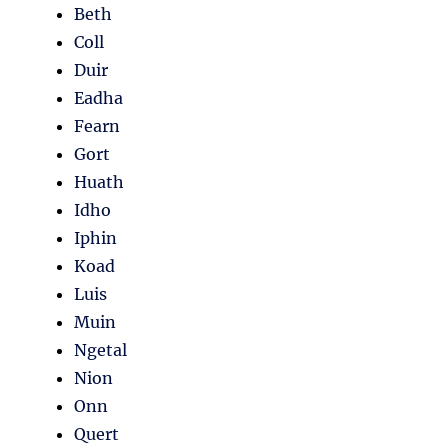
Beth
Coll
Duir
Eadha
Fearn
Gort
Huath
Idho
Iphin
Koad
Luis
Muin
Ngetal
Nion
Onn
Quert