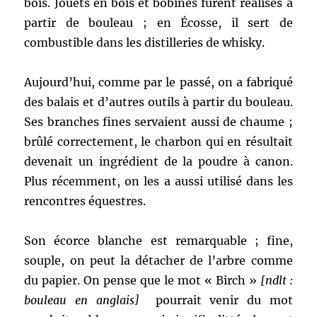
bois. Jouets en bois et bobines furent réalisés à
partir de bouleau ; en Écosse, il sert de
combustible dans les distilleries de whisky.
Aujourd’hui, comme par le passé, on a fabriqué
des balais et d’autres outils à partir du bouleau.
Ses branches fines servaient aussi de chaume ;
brûlé correctement, le charbon qui en résultait
devenait un ingrédient de la poudre à canon.
Plus récemment, on les a aussi utilisé dans les
rencontres équestres.
Son écorce blanche est remarquable ; fine,
souple, on peut la détacher de l’arbre comme
du papier. On pense que le mot « Birch »
[ndlt :
bouleau en anglais]
pourrait venir du mot