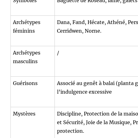
Symboles
Baguette de Roseau, lame, galets
Archétypes
Dana, Fand, Hécate, Athéné, Per
féminins
Cerridwen, Norne.
Archétypes
/
masculins
Guérisons
Associé au genêt à balai (planta 
l’indulgence excessive
Mystères
Discipline, Protection de la maiso
et Sécurité, Joie de la Musique, P
protection.