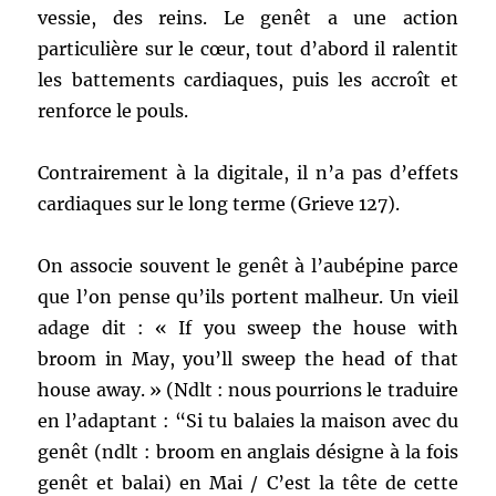
vessie, des reins. Le genêt a une action
particulière sur le cœur, tout d’abord il ralentit
les battements cardiaques, puis les accroît et
renforce le pouls.
Contrairement à la digitale, il n’a pas d’effets
cardiaques sur le long terme (Grieve 127).
On associe souvent le genêt à l’aubépine parce
que l’on pense qu’ils portent malheur. Un vieil
adage dit : « If you sweep the house with
broom in May, you’ll sweep the head of that
house away. » (Ndlt : nous pourrions le traduire
en l’adaptant : “Si tu balaies la maison avec du
genêt (ndlt : broom en anglais désigne à la fois
genêt et balai) en Mai / C’est la tête de cette