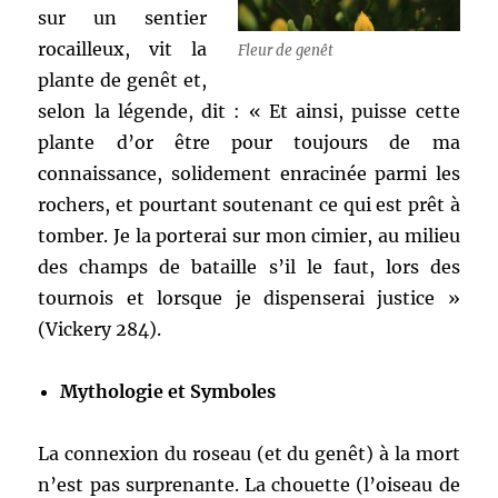
sur un sentier
rocailleux, vit la
Fleur de genêt
plante de genêt et,
selon la légende, dit : « Et ainsi, puisse cette
plante d’or être pour toujours de ma
connaissance, solidement enracinée parmi les
rochers, et pourtant soutenant ce qui est prêt à
tomber. Je la porterai sur mon cimier, au milieu
des champs de bataille s’il le faut, lors des
tournois et lorsque je dispenserai justice »
(Vickery 284).
Mythologie et Symboles
La connexion du roseau (et du genêt) à la mort
n’est pas surprenante. La chouette (l’oiseau de