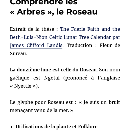
Comprendre les
le
« Arbres », le Roseau
Roseau
Extrait de la thèse :
The Faerie Faith and the
Beth-Luis-Nion Celtic Lunar Tree Calendar par
James Clifford Landis
. Traduction : Fleur de
Sureau.
La douzième lune est celle du Roseau
. Son nom
gaélique est Ngetal (prononcé à l’anglaise
« Nyettle »).
Le glyphe pour Roseau est : « Je suis un bruit
menaçant venu de la mer. »
Utilisations de la plante et Folklore