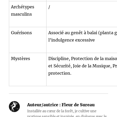
Archétypes
/
masculins
Guérisons
Associé au genêt à balai (planta 
l’indulgence excessive
Mystères
Discipline, Protection de la maiso
et Sécurité, Joie de la Musique, P
protection.
Auteur/autrice :
Fleur de Sureau
Installée au cœur de la forêt, je cultive une
pratique sensible et inspirée, en dialogue avec le