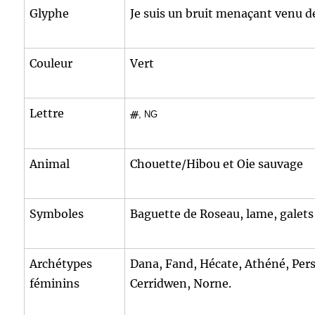
Glyphe
Je suis un bruit menaçant venu d
Couleur
Vert
Lettre
ᚍ
, NG
Animal
Chouette/Hibou et Oie sauvage
Symboles
Baguette de Roseau, lame, galets
Archétypes
Dana, Fand, Hécate, Athéné, Per
féminins
Cerridwen, Norne.