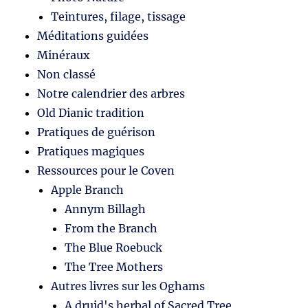
Teintures, filage, tissage
Méditations guidées
Minéraux
Non classé
Notre calendrier des arbres
Old Dianic tradition
Pratiques de guérison
Pratiques magiques
Ressources pour le Coven
Apple Branch
Annym Billagh
From the Branch
The Blue Roebuck
The Tree Mothers
Autres livres sur les Oghams
A druid's herbal of Sacred Tree