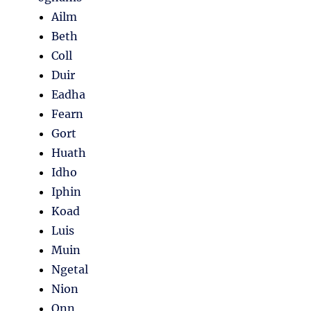
Ailm
Beth
Coll
Duir
Eadha
Fearn
Gort
Huath
Idho
Iphin
Koad
Luis
Muin
Ngetal
Nion
Onn