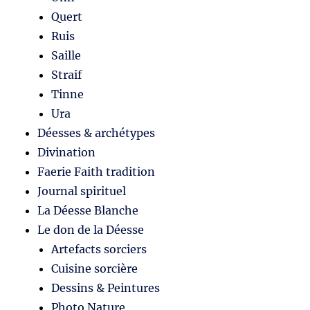
Quert
Ruis
Saille
Straif
Tinne
Ura
Déesses & archétypes
Divination
Faerie Faith tradition
Journal spirituel
La Déesse Blanche
Le don de la Déesse
Artefacts sorciers
Cuisine sorcière
Dessins & Peintures
Photo Nature