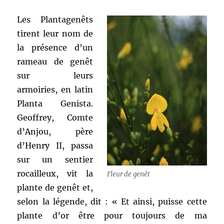
Les Plantagenêts
tirent leur nom de
la présence d’un
rameau de genêt
sur leurs
armoiries, en latin
Planta Genista.
Geoffrey, Comte
d’Anjou, père
d’Henry II, passa
sur un sentier
rocailleux, vit la
Fleur de genêt
plante de genêt et,
selon la légende, dit : « Et ainsi, puisse cette
plante d’or être pour toujours de ma