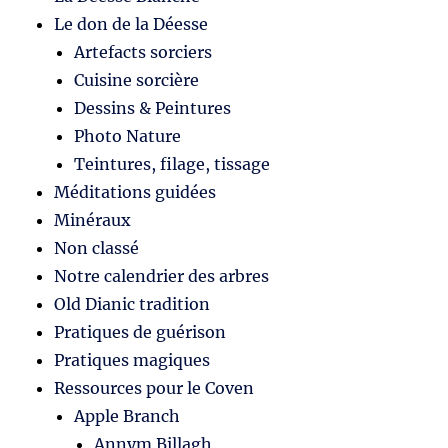
Le don de la Déesse
Artefacts sorciers
Cuisine sorcière
Dessins & Peintures
Photo Nature
Teintures, filage, tissage
Méditations guidées
Minéraux
Non classé
Notre calendrier des arbres
Old Dianic tradition
Pratiques de guérison
Pratiques magiques
Ressources pour le Coven
Apple Branch
Annym Billagh