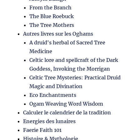
From the Branch
The Blue Roebuck
The Tree Mothers
Autres livres sur les Oghams
A druid's herbal of Sacred Tree
Medicine
Celtic lore and spellcraft of the Dark
Goddess, Invoking the Morrigan
Celtic Tree Mysteries: Practical Druid
Magic and Divination
Eco Enchantments
Ogam Weaving Word Wisdom
Calculer le calendrier de la tradition
Energies des lunaires
Faerie Faith 101
Histoire & Mythologie