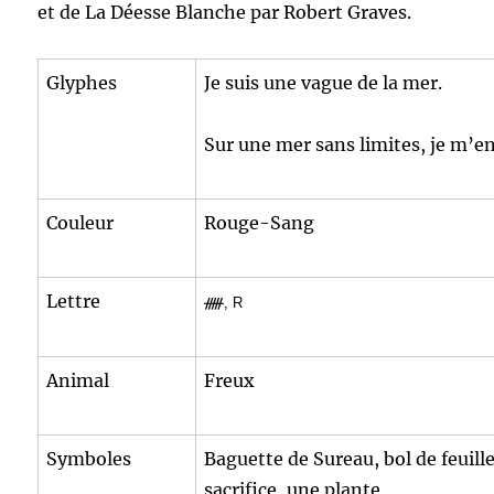
et de La Déesse Blanche par Robert Graves.
Glyphes
Je suis une vague de la mer.
Sur une mer sans limites, je m’en 
Couleur
Rouge-Sang
Lettre
ᚏ
, R
Animal
Freux
Symboles
Baguette de Sureau, bol de feuill
sacrifice, une plante