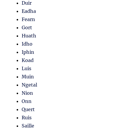
Duir
Eadha
Fearn
Gort
Huath
Idho
Iphin
Koad
Luis
Muin
Ngetal
Nion
Onn
Quert
Ruis
Saille