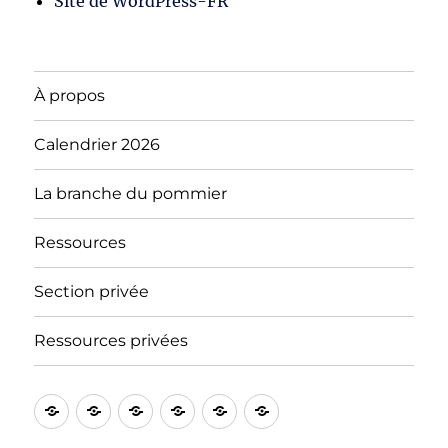
Site de WordPress-FR
À propos
Calendrier 2026
La branche du pommier
Ressources
Section privée
Ressources privées
À
Blog
Section
Calendrier
Ressources
Notre
propos
privée
2026
« tradition »