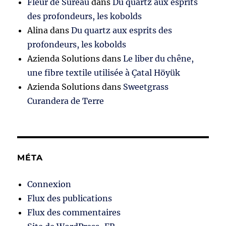
Fleur de Sureau
dans
Du quartz aux esprits
des profondeurs, les kobolds
Alina
dans
Du quartz aux esprits des
profondeurs, les kobolds
Azienda Solutions
dans
Le liber du chêne,
une fibre textile utilisée à Çatal Höyük
Azienda Solutions
dans
Sweetgrass
Curandera de Terre
MÉTA
Connexion
Flux des publications
Flux des commentaires