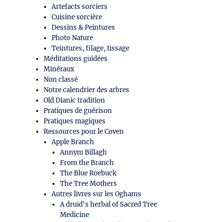
Artefacts sorciers
Cuisine sorcière
Dessins & Peintures
Photo Nature
Teintures, filage, tissage
Méditations guidées
Minéraux
Non classé
Notre calendrier des arbres
Old Dianic tradition
Pratiques de guérison
Pratiques magiques
Ressources pour le Coven
Apple Branch
Annym Billagh
From the Branch
The Blue Roebuck
The Tree Mothers
Autres livres sur les Oghams
A druid's herbal of Sacred Tree
Medicine