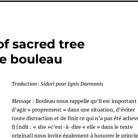
of sacred tree
le bouleau
Traduction : Siduri pour Ignis Daemonis
Message
: Bouleau nous rappelle qu’il est important
d’agir « proprement » dans une situation, d’éviter
toute distraction et de finir ce qui n’a pas été achev
Il [ndlt : « she »c’est-à-dire « elle » dans le texte
original] nous invite également à honorer le princi