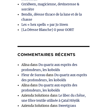
Ceridwen, magicienne, devineresse &
sorcière
Bendis, déesse thrace de la lune et de la
chasse
Les « hex spells » par Jo Steen
[La Déesse Blanche] G pour GORT
COMMENTAIRES RÉCENTS
Alina
dans
Du quartz aux esprits des
profondeurs, les kobolds
Fleur de Sureau
dans
Du quartz aux esprits
des profondeurs, les kobolds
Alina
dans
Du quartz aux esprits des
profondeurs, les kobolds
Azienda Solutions
dans
Le liber du chêne,
une fibre textile utilisée à Çatal Höyük
Azienda Solutions
dans
Sweetgrass