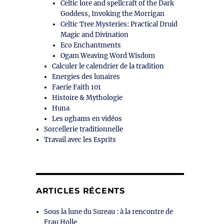
Celtic lore and spellcraft of the Dark
Goddess, Invoking the Morrigan
Celtic Tree Mysteries: Practical Druid
Magic and Divination
Eco Enchantments
Ogam Weaving Word Wisdom
Calculer le calendrier de la tradition
Energies des lunaires
Faerie Faith 101
Histoire & Mythologie
Huna
Les oghams en vidéos
Sorcellerie traditionnelle
Travail avec les Esprits
ARTICLES RÉCENTS
Sous la lune du Sureau : à la rencontre de
Frau Holle