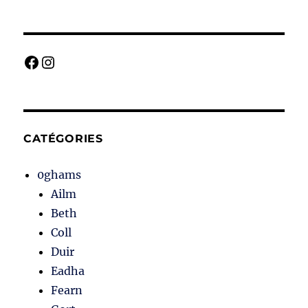
Facebook
Instagram
CATÉGORIES
0ghams
Ailm
Beth
Coll
Duir
Eadha
Fearn