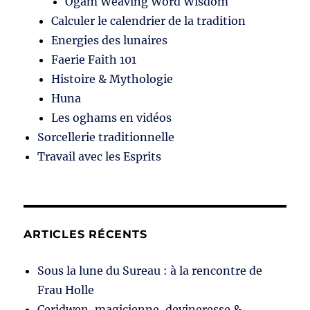
Ogam Weaving Word Wisdom
Calculer le calendrier de la tradition
Energies des lunaires
Faerie Faith 101
Histoire & Mythologie
Huna
Les oghams en vidéos
Sorcellerie traditionnelle
Travail avec les Esprits
ARTICLES RÉCENTS
Sous la lune du Sureau : à la rencontre de
Frau Holle
Ceridwen, magicienne, devineresse &