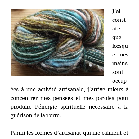
J’ai
const
até
que
lorsqu
e mes
mains
sont
occup
ées à une activité artisanale, j’arrive mieux à
concentrer mes pensées et mes paroles pour
produire l’énergie spirituelle nécessaire à la
guérison de la Terre.
Parmi les formes d’artisanat qui me calment et