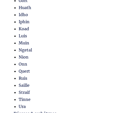
Gort
Huath
Idho
Iphin
Koad
Luis
Muin
Ngetal
Nion
Onn
Quert
Ruis
Saille
Straif
Tinne
Ura