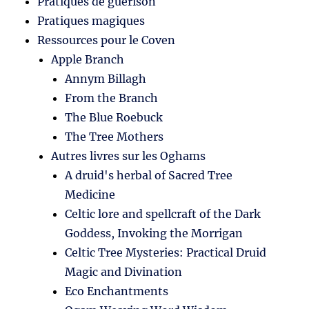
Pratiques de guérison
Pratiques magiques
Ressources pour le Coven
Apple Branch
Annym Billagh
From the Branch
The Blue Roebuck
The Tree Mothers
Autres livres sur les Oghams
A druid's herbal of Sacred Tree
Medicine
Celtic lore and spellcraft of the Dark
Goddess, Invoking the Morrigan
Celtic Tree Mysteries: Practical Druid
Magic and Divination
Eco Enchantments