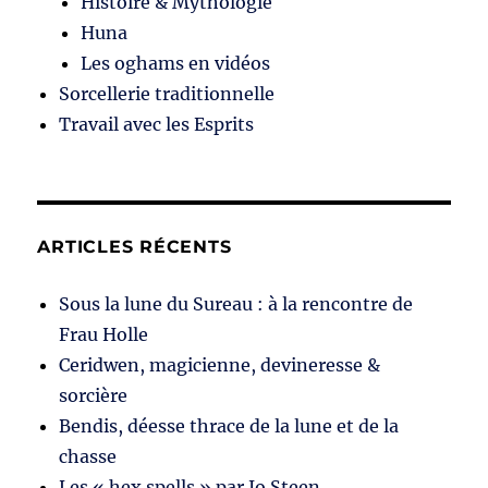
Histoire & Mythologie
Huna
Les oghams en vidéos
Sorcellerie traditionnelle
Travail avec les Esprits
ARTICLES RÉCENTS
Sous la lune du Sureau : à la rencontre de
Frau Holle
Ceridwen, magicienne, devineresse &
sorcière
Bendis, déesse thrace de la lune et de la
chasse
Les « hex spells » par Jo Steen