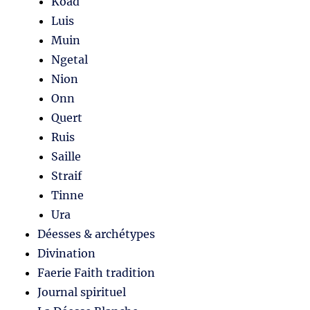
Koad
Luis
Muin
Ngetal
Nion
Onn
Quert
Ruis
Saille
Straif
Tinne
Ura
Déesses & archétypes
Divination
Faerie Faith tradition
Journal spirituel