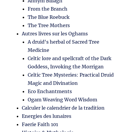
Annym Billagh
From the Branch
The Blue Roebuck
The Tree Mothers
Autres livres sur les Oghams
A druid's herbal of Sacred Tree
Medicine
Celtic lore and spellcraft of the Dark
Goddess, Invoking the Morrigan
Celtic Tree Mysteries: Practical Druid
Magic and Divination
Eco Enchantments
Ogam Weaving Word Wisdom
Calculer le calendrier de la tradition
Energies des lunaires
Faerie Faith 101