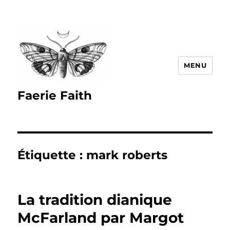
MENU
Faerie Faith
Étiquette :
mark roberts
La tradition dianique
McFarland par Margot