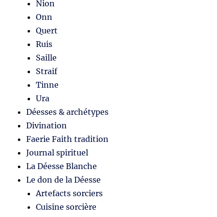
Nion
Onn
Quert
Ruis
Saille
Straif
Tinne
Ura
Déesses & archétypes
Divination
Faerie Faith tradition
Journal spirituel
La Déesse Blanche
Le don de la Déesse
Artefacts sorciers
Cuisine sorcière