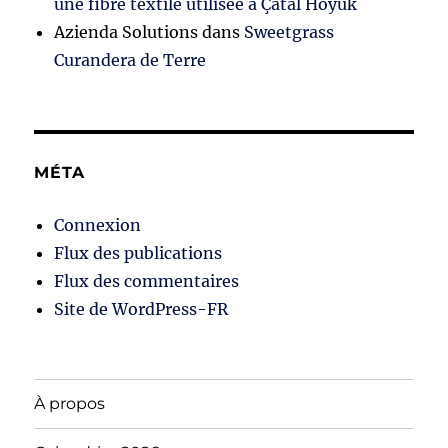
une fibre textile utilisée à Çatal Höyük
Azienda Solutions
dans
Sweetgrass
Curandera de Terre
MÉTA
Connexion
Flux des publications
Flux des commentaires
Site de WordPress-FR
À propos