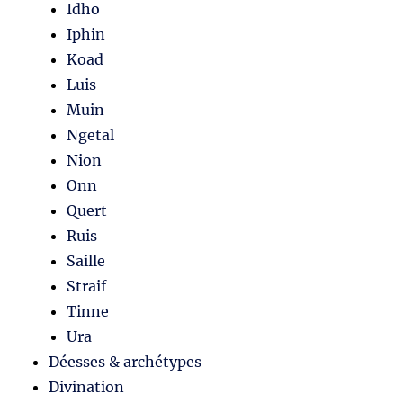
Idho
Iphin
Koad
Luis
Muin
Ngetal
Nion
Onn
Quert
Ruis
Saille
Straif
Tinne
Ura
Déesses & archétypes
Divination