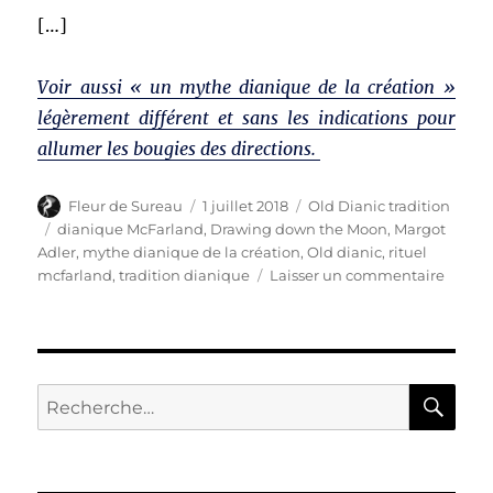
[…]
Voir aussi « un mythe dianique de la création »
légèrement différent et sans les indications pour
allumer les bougies des directions.
Auteur
Publié
Catégories
Fleur de Sureau
1 juillet 2018
Old Dianic tradition
le
Étiquettes
dianique McFarland
,
Drawing down the Moon
,
Margot
Adler
,
mythe dianique de la création
,
Old dianic
,
rituel
sur
mcfarland
,
tradition dianique
Laisser un commentaire
Un
rituel
par
Morga
McFarl
RE
Recherche
extrait
pour :
du
livre
Drawi