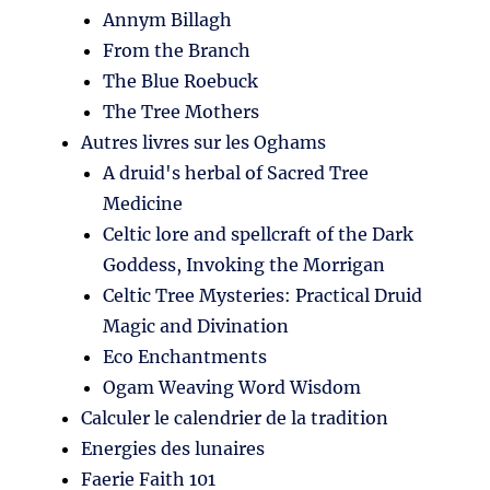
Annym Billagh
From the Branch
The Blue Roebuck
The Tree Mothers
Autres livres sur les Oghams
A druid's herbal of Sacred Tree
Medicine
Celtic lore and spellcraft of the Dark
Goddess, Invoking the Morrigan
Celtic Tree Mysteries: Practical Druid
Magic and Divination
Eco Enchantments
Ogam Weaving Word Wisdom
Calculer le calendrier de la tradition
Energies des lunaires
Faerie Faith 101