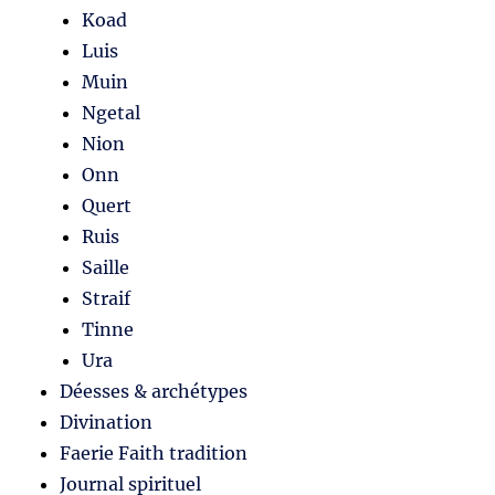
Koad
Luis
Muin
Ngetal
Nion
Onn
Quert
Ruis
Saille
Straif
Tinne
Ura
Déesses & archétypes
Divination
Faerie Faith tradition
Journal spirituel