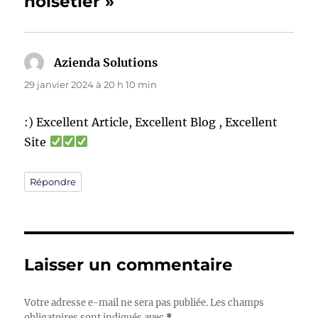
noisetier »
Azienda Solutions
dit :
29 janvier 2024 à 20 h 10 min
:) Excellent Article, Excellent Blog , Excellent
Site
Répondre
Laisser un commentaire
Votre adresse e-mail ne sera pas publiée.
Les champs
obligatoires sont indiqués avec
*