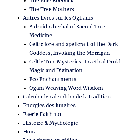
The Blue Roebuck
The Tree Mothers
Autres livres sur les Oghams
A druid's herbal of Sacred Tree
Medicine
Celtic lore and spellcraft of the Dark
Goddess, Invoking the Morrigan
Celtic Tree Mysteries: Practical Druid
Magic and Divination
Eco Enchantments
Ogam Weaving Word Wisdom
Calculer le calendrier de la tradition
Energies des lunaires
Faerie Faith 101
Histoire & Mythologie
Huna