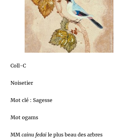
Coll-C
Noisetier
Mot clé : Sagesse
Mot ogams
MM
cainu fedai
le plus beau des arbres