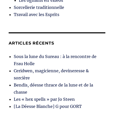
Les oghams en vidéos
Sorcellerie traditionnelle
Travail avec les Esprits
ARTICLES RÉCENTS
Sous la lune du Sureau : à la rencontre de
Frau Holle
Ceridwen, magicienne, devineresse &
sorcière
Bendis, déesse thrace de la lune et de la
chasse
Les « hex spells » par Jo Steen
[La Déesse Blanche] G pour GORT