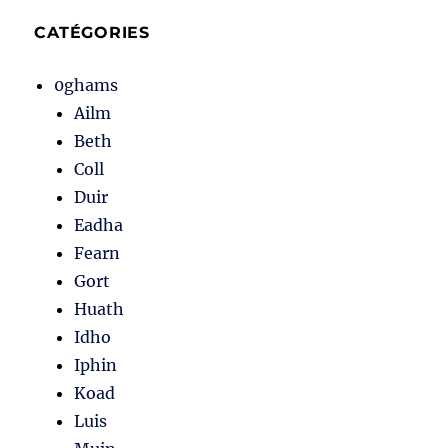
CATÉGORIES
0ghams
Ailm
Beth
Coll
Duir
Eadha
Fearn
Gort
Huath
Idho
Iphin
Koad
Luis