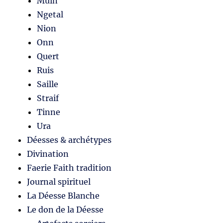
Muin
Ngetal
Nion
Onn
Quert
Ruis
Saille
Straif
Tinne
Ura
Déesses & archétypes
Divination
Faerie Faith tradition
Journal spirituel
La Déesse Blanche
Le don de la Déesse