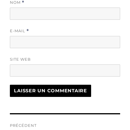
NOM
*
E-MAIL
*
SITE WEB
Navigation
PRÉCÉDENT