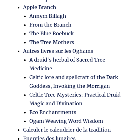
Apple Branch
Annym Billagh
From the Branch
The Blue Roebuck
The Tree Mothers
Autres livres sur les Oghams
A druid's herbal of Sacred Tree
Medicine
Celtic lore and spellcraft of the Dark
Goddess, Invoking the Morrigan
Celtic Tree Mysteries: Practical Druid
Magic and Divination
Eco Enchantments
Ogam Weaving Word Wisdom
Calculer le calendrier de la tradition
Energies des lunaires