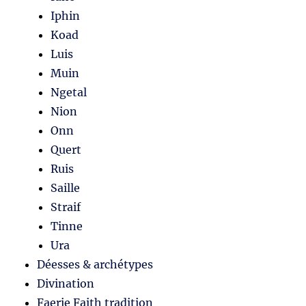
Iphin
Koad
Luis
Muin
Ngetal
Nion
Onn
Quert
Ruis
Saille
Straif
Tinne
Ura
Déesses & archétypes
Divination
Faerie Faith tradition