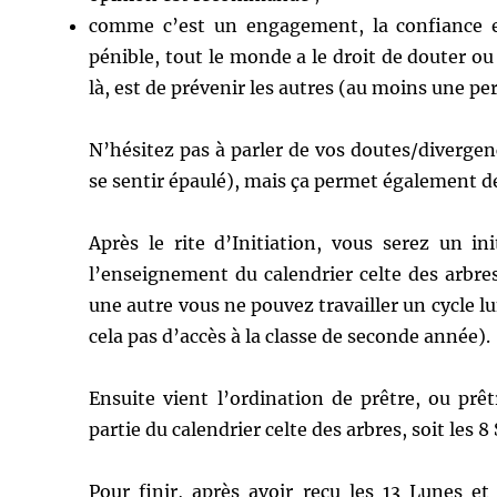
comme c’est un engagement, la confiance est
pénible, tout le monde a le droit de douter ou
là, est de prévenir les autres (au moins une pe
N’hésitez pas à parler de vos doutes/divergenc
se sentir épaulé), mais ça permet également de 
Après le rite d’Initiation, vous serez un i
l’enseignement du calendrier celte des arbre
une autre vous ne pouvez travailler un cycle lun
cela pas d’accès à la classe de seconde année).
Ensuite vient l’ordination de prêtre, ou prê
partie du calendrier celte des arbres, soit les 8 
Pour finir, après avoir reçu les 13 Lunes et