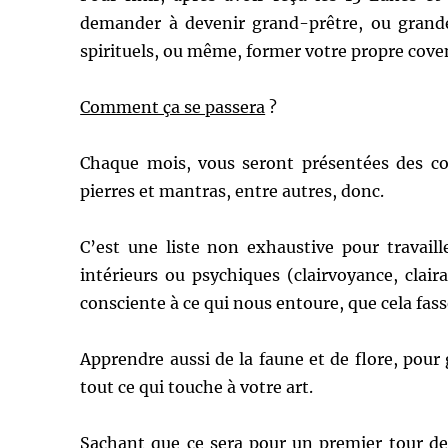
demander à devenir grand-prêtre, ou grande
spirituels, ou même, former votre propre cove
Comment ça se passera
?
Chaque mois, vous seront présentées des co
pierres et mantras, entre autres, donc.
C’est une liste non exhaustive pour travaill
intérieurs ou psychiques (clairvoyance, clair
consciente à ce qui nous entoure, que cela fas
Apprendre aussi de la faune et de flore, pour 
tout ce qui touche à votre art.
Sachant que ce sera pour un premier tour de 