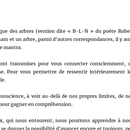
ique des arbres (version dite « B-L-N » du poète Robe
ham et un arbre, parmi d’autres correspondances, il y au
e mantra.
ront transmises pour vous connecter consciemment, 
e. Pour vous permettre de ressentir intérieurement l
le.
onscience, à voir au-delà de nos propres limites, de n
, pour gagner en compréhension.
ux, qui nous entourent, nous pourrons apprendre à no
e donner la possibilité d’avancer encore et toujours, p