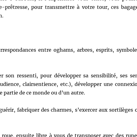
-prêtresse, pour transmettre à votre tour, ces bagag
n.
rrespondances entre oghams, arbres, esprits, symbole
er son ressenti, pour développer sa sensibilité, ses se
audience, clairsentience, etc.), développer une connexi
se partie de ce monde ou d’un autre.
guérir, fabriquer des charmes, s’exercer aux sortilèges 
roue, ensuite libre à vous de transposer avec des rune