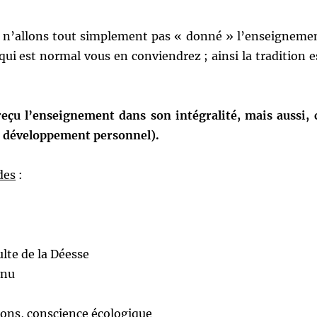
us n’allons tout simplement pas « donné » l’enseigneme
 qui est normal vous en conviendrez ; ainsi la tradition e
reçu l’enseignement dans son intégralité, mais aussi, 
son développement personnel).
des
:
lte de la Déesse
rnu
sons, conscience écologique