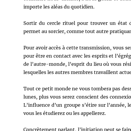
importe les aléas du quotidien.
Sortir du cercle rituel pour trouver un état
permet au sorcier, comme tout autre pratiquant
Pour avoir accès à cette transmission, vous se
pour être en contact avec les esprits et l’égré
de l’autre-monde, l’esprit du lieu où vous rési
lesquelles les autres membres travaillent actu
Tout ce petit monde ne vous tombera pas dessu
lunes, plus vous serez conscient des connexi
L’influence d’un groupe s’étire sur l’année, l
vous les étudierez ou les appellerez.
Concrètement parlant, l’initiation peut se fai