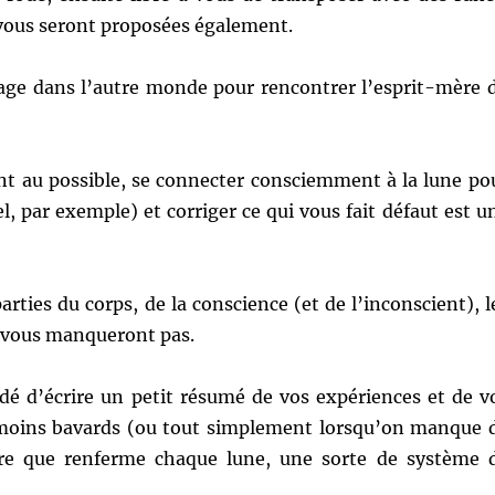
 vous seront proposées également.
yage dans l’autre monde pour rencontrer l’esprit-mère 
nt au possible, se connecter consciemment à la lune po
, par exemple) et corriger ce qui vous fait défaut est u
ties du corps, de la conscience (et de l’inconscient), l
 vous manqueront pas.
dé d’écrire un petit résumé de vos expériences et de v
es moins bavards (ou tout simplement lorsqu’on manque 
ère que renferme chaque lune, une sorte de système 