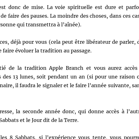
 donc de mise. La voie spirituelle est dure et parfo
 de faire des pauses. La moindre des choses, dans ces ca
rsonne qui transmettra à l’aînée).
es, déjà pour vous (cela peut être libérateur de parler, 
faire évoluer la tradition au passage.
nitié de la tradition Apple Branch et vous aurez accès
s des 13 lunes, soit pendant un an (si pour une raison 
aire, il faudra le signaler et le faire l’année suivante, sa
tresse, la seconde année donc, qui donne accès à l’aut
Sabbats et le Jour dit de la Terre.
 les 8 Sabbats, si l’expérience vous tente, vous pourr