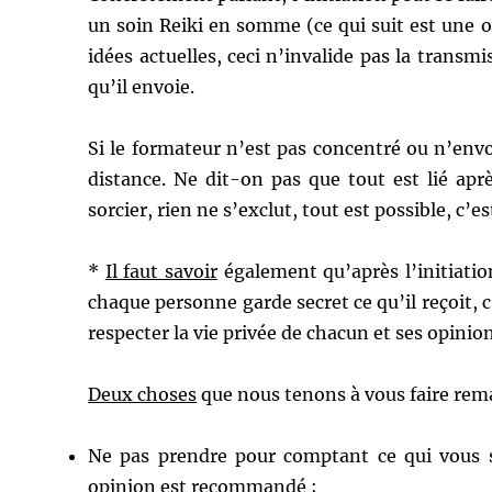
un soin Reiki en somme (ce qui suit est une 
idées actuelles, ceci n’invalide pas la transm
qu’il envoie.
Si le formateur n’est pas concentré ou n’envo
distance. Ne dit-on pas que tout est lié aprè
sorcier, rien ne s’exclut, tout est possible, c’es
*
Il faut savoir
également qu’après l’initiatio
chaque personne garde secret ce qu’il reçoit, c
respecter la vie privée de chacun et ses opinion
Deux choses
que nous tenons à vous faire remar
Ne pas prendre pour comptant ce qui vous se
opinion est recommandé ;