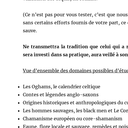
(Ce n’est pas pour vous tester, c’est que no
sans certains efforts fournis de votre part, ce
sauve.
Ne transmettra la tradition que celui qui a 
sera investi dans sa pratique, aura veillé à 
Vue d’ensemble des domaines possibles d’étu
Les Oghams, le calendrier celtique
Contes et légendes anglo-saxons
Origines historiques et anthropologiques du cu
Les hommes sauvages, les black men et Le Co
Chamanisme européen ou core-shamanism
Faune, flore locale et sauvage, remèdes et poi