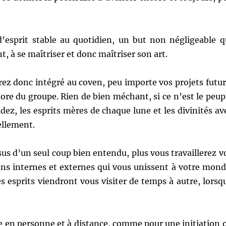
 d’esprit stable au quotidien, un but non négligeable q
, à se maîtriser et donc maîtriser son art.
rez donc intégré au coven, peu importe vos projets futur
gore du groupe. Rien de bien méchant, si ce n’est le peup
dez, les esprits mères de chaque lune et les divinités av
ellement.
s d’un seul coup bien entendu, plus vous travaillerez v
ons internes et externes qui vous unissent à votre mond
es esprits viendront vous visiter de temps à autre, lorsq
re en personne et à distance, comme pour une initiation 