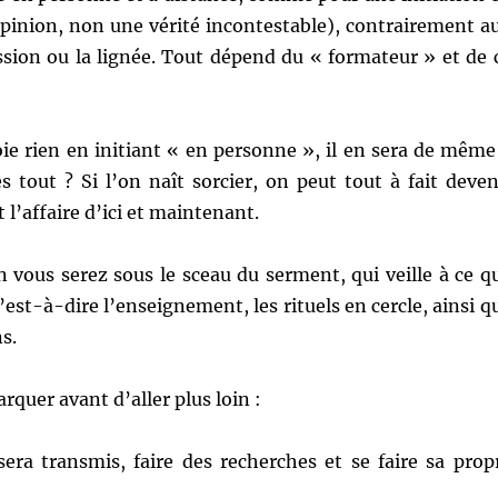
opinion, non une vérité incontestable), contrairement a
ission ou la lignée. Tout dépend du « formateur » et de 
ie rien en initiant « en personne », il en sera de même
s tout ? Si l’on naît sorcier, on peut tout à fait deven
t l’affaire d’ici et maintenant.
n vous serez sous le sceau du serment, qui veille à ce q
’est-à-dire l’enseignement, les rituels en cercle, ainsi q
s.
quer avant d’aller plus loin :
ra transmis, faire des recherches et se faire sa prop