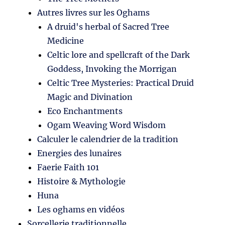
Autres livres sur les Oghams
A druid's herbal of Sacred Tree
Medicine
Celtic lore and spellcraft of the Dark
Goddess, Invoking the Morrigan
Celtic Tree Mysteries: Practical Druid
Magic and Divination
Eco Enchantments
Ogam Weaving Word Wisdom
Calculer le calendrier de la tradition
Energies des lunaires
Faerie Faith 101
Histoire & Mythologie
Huna
Les oghams en vidéos
Sorcellerie traditionnelle