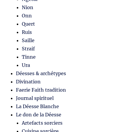
Nion
Onn
Quert
Ruis
Saille
Straif
Tinne
Ura
Déesses & archétypes
Divination
Faerie Faith tradition
Journal spirituel
La Déesse Blanche
Le don de la Déesse
Artefacts sorciers
Cuisine sorcière