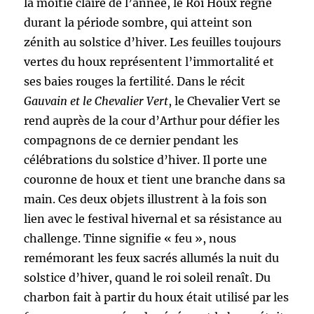
la moitié claire de l’année, le Roi Houx règne
durant la période sombre, qui atteint son
zénith au solstice d’hiver. Les feuilles toujours
vertes du houx représentent l’immortalité et
ses baies rouges la fertilité. Dans le récit
Gauvain et le Chevalier Vert
, le Chevalier Vert se
rend auprès de la cour d’Arthur pour défier les
compagnons de ce dernier pendant les
célébrations du solstice d’hiver. Il porte une
couronne de houx et tient une branche dans sa
main. Ces deux objets illustrent à la fois son
lien avec le festival hivernal et sa résistance au
challenge. Tinne signifie « feu », nous
remémorant les feux sacrés allumés la nuit du
solstice d’hiver, quand le roi soleil renaît. Du
charbon fait à partir du houx était utilisé par les