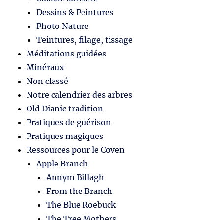
Dessins & Peintures
Photo Nature
Teintures, filage, tissage
Méditations guidées
Minéraux
Non classé
Notre calendrier des arbres
Old Dianic tradition
Pratiques de guérison
Pratiques magiques
Ressources pour le Coven
Apple Branch
Annym Billagh
From the Branch
The Blue Roebuck
The Tree Mothers