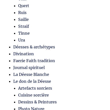
Quert
Ruis
Saille
Straif
Tinne
Ura
Déesses & archétypes
Divination
Faerie Faith tradition
Journal spirituel
La Déesse Blanche
Le don de la Déesse
Artefacts sorciers
Cuisine sorcière
Dessins & Peintures
Photo Nature