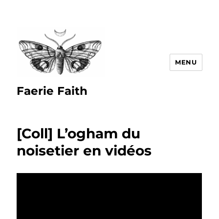
MENU
Faerie Faith
[Coll] L’ogham du
noisetier en vidéos