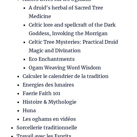
A druid's herbal of Sacred Tree
Medicine
Celtic lore and spellcraft of the Dark
Goddess, Invoking the Morrigan
Celtic Tree Mysteries: Practical Druid
Magic and Divination
Eco Enchantments
Ogam Weaving Word Wisdom
Calculer le calendrier de la tradition
Energies des lunaires
Faerie Faith 101
Histoire & Mythologie
Huna
Les oghams en vidéos
Sorcellerie traditionnelle
Travail avec les Esprits