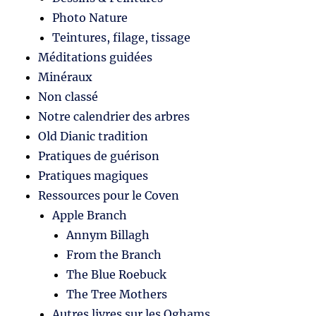
Photo Nature
Teintures, filage, tissage
Méditations guidées
Minéraux
Non classé
Notre calendrier des arbres
Old Dianic tradition
Pratiques de guérison
Pratiques magiques
Ressources pour le Coven
Apple Branch
Annym Billagh
From the Branch
The Blue Roebuck
The Tree Mothers
Autres livres sur les Oghams