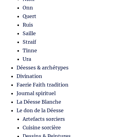
Onn
Quert
Ruis
Saille
Straif
Tinne
Ura
Déesses & archétypes
Divination
Faerie Faith tradition
Journal spirituel
La Déesse Blanche
Le don de la Déesse
Artefacts sorciers
Cuisine sorcière
Dessins & Peintures