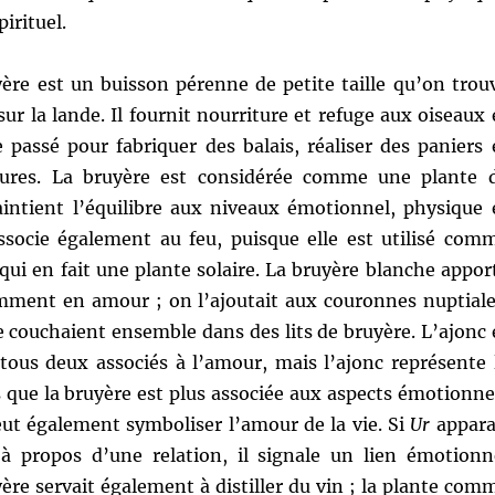
irituel.
ère est un buisson pérenne de petite taille qu’on trou
 la lande. Il fournit nourriture et refuge aux oiseaux 
le passé pour fabriquer des balais, réaliser des paniers 
itures. La bruyère est considérée comme une plante 
intient l’équilibre aux niveaux émotionnel, physique 
’associe également au feu, puisque elle est utilisé com
qui en fait une plante solaire. La bruyère blanche appor
mment en amour ; on l’ajoutait aux couronnes nuptiale
 couchaient ensemble dans des lits de bruyère. L’ajonc 
 tous deux associés à l’amour, mais l’ajonc représente 
s que la bruyère est plus associée aux aspects émotionne
eut également symboliser l’amour de la vie. Si
Ur
appara
à propos d’une relation, il signale un lien émotionn
ère servait également à distiller du vin ; la plante com