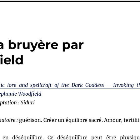
a bruyère par
ield
tic lore and spellcraft of the Dark Goddess – Invoking t
ephanie Woodfield
ptation : Siduri
natoire :
guérison. Créer un équilibre sacré. Amour, fertilit
en déséquilibre. Ce déséquilibre peut être physiqu