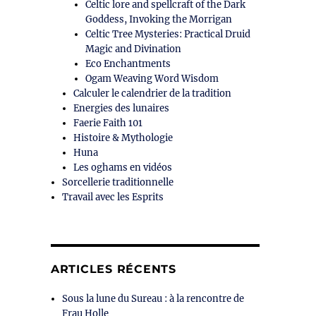
Celtic lore and spellcraft of the Dark
Goddess, Invoking the Morrigan
Celtic Tree Mysteries: Practical Druid
Magic and Divination
Eco Enchantments
Ogam Weaving Word Wisdom
Calculer le calendrier de la tradition
Energies des lunaires
Faerie Faith 101
Histoire & Mythologie
Huna
Les oghams en vidéos
Sorcellerie traditionnelle
Travail avec les Esprits
ARTICLES RÉCENTS
Sous la lune du Sureau : à la rencontre de
Frau Holle