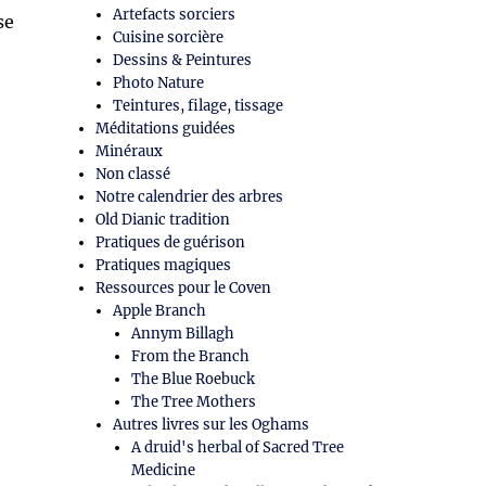
Artefacts sorciers
se
Cuisine sorcière
Dessins & Peintures
Photo Nature
Teintures, filage, tissage
Méditations guidées
Minéraux
Non classé
Notre calendrier des arbres
Old Dianic tradition
Pratiques de guérison
Pratiques magiques
Ressources pour le Coven
Apple Branch
Annym Billagh
From the Branch
The Blue Roebuck
The Tree Mothers
Autres livres sur les Oghams
A druid's herbal of Sacred Tree
Medicine