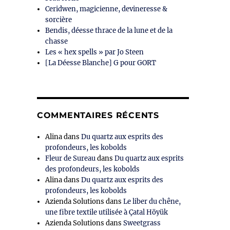
Ceridwen, magicienne, devineresse &
sorcière
Bendis, déesse thrace de la lune et de la
chasse
Les « hex spells » par Jo Steen
[La Déesse Blanche] G pour GORT
COMMENTAIRES RÉCENTS
Alina
dans
Du quartz aux esprits des
profondeurs, les kobolds
Fleur de Sureau
dans
Du quartz aux esprits
des profondeurs, les kobolds
Alina
dans
Du quartz aux esprits des
profondeurs, les kobolds
Azienda Solutions
dans
Le liber du chêne,
une fibre textile utilisée à Çatal Höyük
Azienda Solutions
dans
Sweetgrass