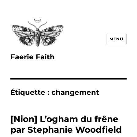
MENU
Faerie Faith
Étiquette :
changement
[Nion] L’ogham du frêne
par Stephanie Woodfield