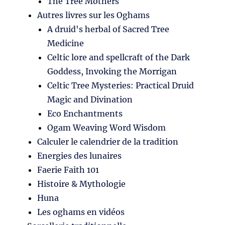
The Tree Mothers
Autres livres sur les Oghams
A druid's herbal of Sacred Tree
Medicine
Celtic lore and spellcraft of the Dark
Goddess, Invoking the Morrigan
Celtic Tree Mysteries: Practical Druid
Magic and Divination
Eco Enchantments
Ogam Weaving Word Wisdom
Calculer le calendrier de la tradition
Energies des lunaires
Faerie Faith 101
Histoire & Mythologie
Huna
Les oghams en vidéos