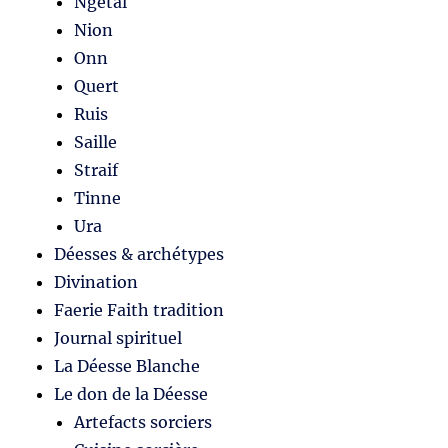
Ngetal
Nion
Onn
Quert
Ruis
Saille
Straif
Tinne
Ura
Déesses & archétypes
Divination
Faerie Faith tradition
Journal spirituel
La Déesse Blanche
Le don de la Déesse
Artefacts sorciers