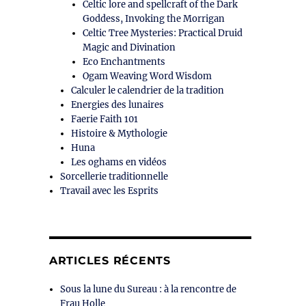
Celtic lore and spellcraft of the Dark
Goddess, Invoking the Morrigan
Celtic Tree Mysteries: Practical Druid
Magic and Divination
Eco Enchantments
Ogam Weaving Word Wisdom
Calculer le calendrier de la tradition
Energies des lunaires
Faerie Faith 101
Histoire & Mythologie
Huna
Les oghams en vidéos
Sorcellerie traditionnelle
Travail avec les Esprits
ARTICLES RÉCENTS
Sous la lune du Sureau : à la rencontre de
Frau Holle