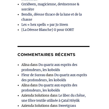
Ceridwen, magicienne, devineresse &
sorcière
Bendis, déesse thrace de la lune et de la
chasse
Les « hex spells » par Jo Steen
[La Déesse Blanche] G pour GORT
COMMENTAIRES RÉCENTS
Alina
dans
Du quartz aux esprits des
profondeurs, les kobolds
Fleur de Sureau
dans
Du quartz aux esprits
des profondeurs, les kobolds
Alina
dans
Du quartz aux esprits des
profondeurs, les kobolds
Azienda Solutions
dans
Le liber du chêne,
une fibre textile utilisée à Çatal Höyük
Azienda Solutions
dans
Sweetgrass