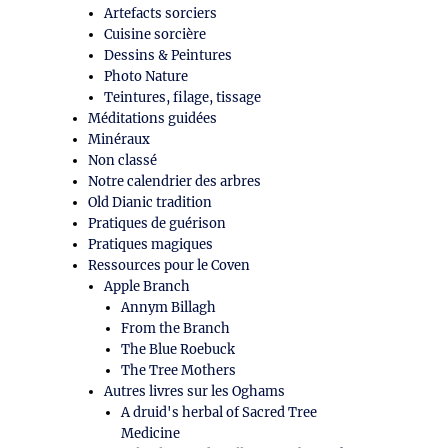
Artefacts sorciers
Cuisine sorcière
Dessins & Peintures
Photo Nature
Teintures, filage, tissage
Méditations guidées
Minéraux
Non classé
Notre calendrier des arbres
Old Dianic tradition
Pratiques de guérison
Pratiques magiques
Ressources pour le Coven
Apple Branch
Annym Billagh
From the Branch
The Blue Roebuck
The Tree Mothers
Autres livres sur les Oghams
A druid's herbal of Sacred Tree
Medicine