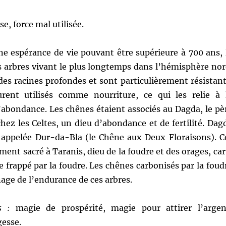
se, force mal utilisée.
e espérance de vie pouvant être supérieure à 700 ans, 
s arbres vivant le plus longtemps dans l’hémisphère nor
es racines profondes et sont particulièrement résistant
rent utilisés comme nourriture, ce qui les relie à 
l’abondance. Les chênes étaient associés au Dagda, le pè
hez les Celtes, un dieu d’abondance et de fertilité. Dag
 appelée Dur-da-Bla (le Chêne aux Deux Floraisons). C
ment sacré à Taranis, dieu de la foudre et des orages, car 
e frappé par la foudre. Les chênes carbonisés par la foud
ge de l’endurance de ces arbres.
s :
magie de prospérité, magie pour attirer l’argen
gesse.