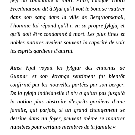
fey] ou condamné à mort. Ainsi, lorsque Thord
Freedmanson dit à Njal qu’il voit le bouc se vautrer
dans son sang dans la ville de Bergthorsknoll,
l’homme lui répond qu’il a vu sa propre fylgja, et
qu’il doit être condamné à mort. Les plus fines et
nobles natures avaient souvent la capacité de voir
les esprits gardiens d’autrui.
Ainsi Njal voyait les fylgjur des ennemis de
Gunnar, et son étrange sentiment fut bientôt
confirmé par les nouvelles portées par son berger.
De la fylgja individuelle il n’y a qu’un pas jusqu’à
la notion plus abstraite d’esprits gardiens d’une
famille, qui parfois, si un grand changement se
dessine dans un foyer, peuvent même se montrer
nuisibles pour certains membres de la famille.
«