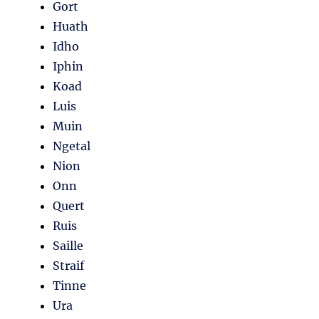
Gort
Huath
Idho
Iphin
Koad
Luis
Muin
Ngetal
Nion
Onn
Quert
Ruis
Saille
Straif
Tinne
Ura