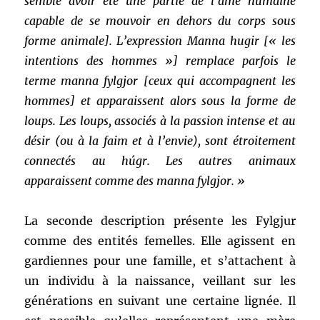
semble avoir été une partie de l’âme humaine
capable de se mouvoir en dehors du corps sous
forme animale]. L’expression Manna hugir [« les
intentions des hommes »] remplace parfois le
terme manna fylgjor [ceux qui accompagnent les
hommes] et apparaissent alors sous la forme de
loups. Les loups, associés à la passion intense et au
désir (ou à la faim et à l’envie), sont étroitement
connectés au húgr. Les autres animaux
apparaissent comme des manna fylgjor. »
La seconde description présente les Fylgjur
comme des entités femelles. Elle agissent en
gardiennes pour une famille, et s’attachent à
un individu à la naissance, veillant sur les
générations en suivant une certaine lignée. Il