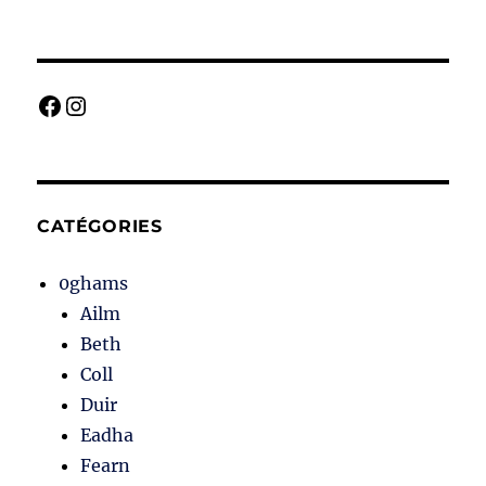
Facebook
Instagram
CATÉGORIES
0ghams
Ailm
Beth
Coll
Duir
Eadha
Fearn