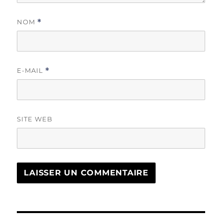
NOM
*
E-MAIL
*
SITE WEB