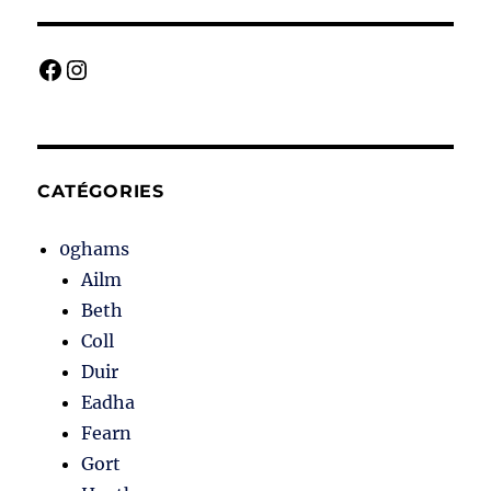
Facebook
Instagram
CATÉGORIES
0ghams
Ailm
Beth
Coll
Duir
Eadha
Fearn
Gort