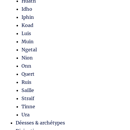
Huath
Idho
Iphin
Koad
Luis
Muin
Ngetal
Nion
Onn
Quert
Ruis
Saille
Straif
Tinne
Ura
Déesses & archétypes