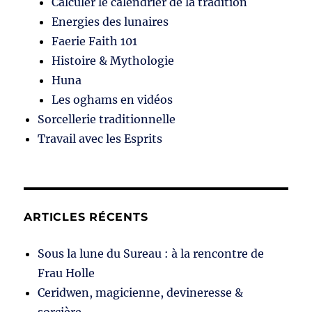
Calculer le calendrier de la tradition
Energies des lunaires
Faerie Faith 101
Histoire & Mythologie
Huna
Les oghams en vidéos
Sorcellerie traditionnelle
Travail avec les Esprits
ARTICLES RÉCENTS
Sous la lune du Sureau : à la rencontre de
Frau Holle
Ceridwen, magicienne, devineresse &
sorcière