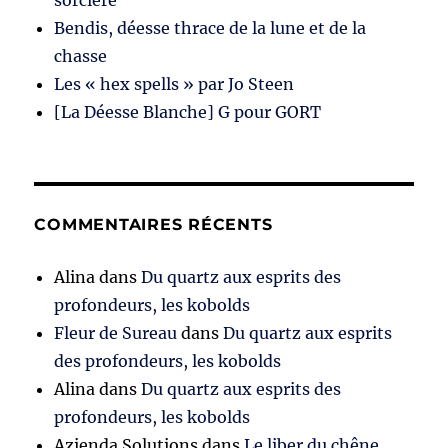
Bendis, déesse thrace de la lune et de la
chasse
Les « hex spells » par Jo Steen
[La Déesse Blanche] G pour GORT
COMMENTAIRES RÉCENTS
Alina
dans
Du quartz aux esprits des
profondeurs, les kobolds
Fleur de Sureau
dans
Du quartz aux esprits
des profondeurs, les kobolds
Alina
dans
Du quartz aux esprits des
profondeurs, les kobolds
Azienda Solutions
dans
Le liber du chêne,