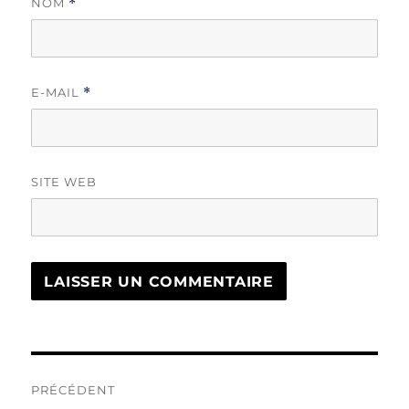
NOM
*
E-MAIL
*
SITE WEB
Navigation
PRÉCÉDENT