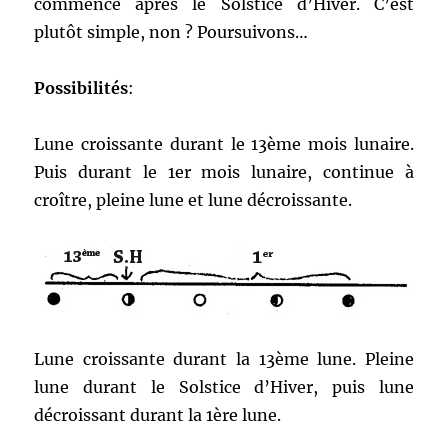
commence après le Solstice d’Hiver. C’est
plutôt simple, non ? Poursuivons…
Possibilités
:
Lune croissante durant le 13ème mois lunaire.
Puis durant le 1er mois lunaire, continue à
croître, pleine lune et lune décroissante.
Lune croissante durant la 13ème lune. Pleine
lune durant le Solstice d’Hiver, puis lune
décroissant durant la 1ère lune.