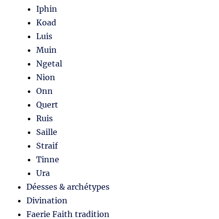
Iphin
Koad
Luis
Muin
Ngetal
Nion
Onn
Quert
Ruis
Saille
Straif
Tinne
Ura
Déesses & archétypes
Divination
Faerie Faith tradition