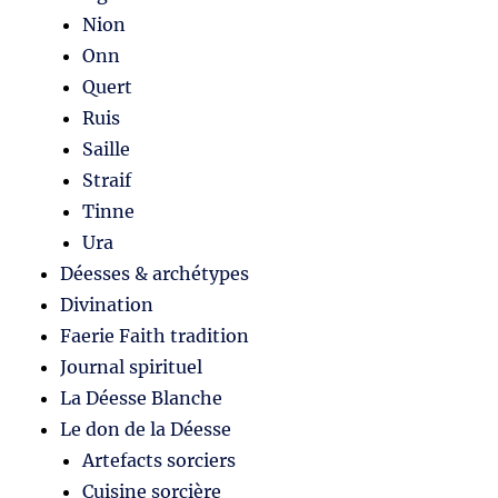
Nion
Onn
Quert
Ruis
Saille
Straif
Tinne
Ura
Déesses & archétypes
Divination
Faerie Faith tradition
Journal spirituel
La Déesse Blanche
Le don de la Déesse
Artefacts sorciers
Cuisine sorcière