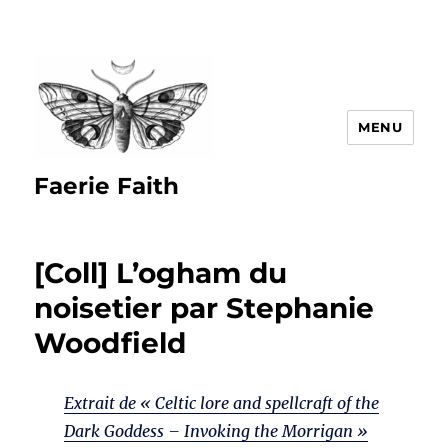
MENU
Faerie Faith
[Coll] L’ogham du
noisetier par Stephanie
Woodfield
Extrait de « Celtic lore and spellcraft of the
Dark Goddess – Invoking the Morrigan »