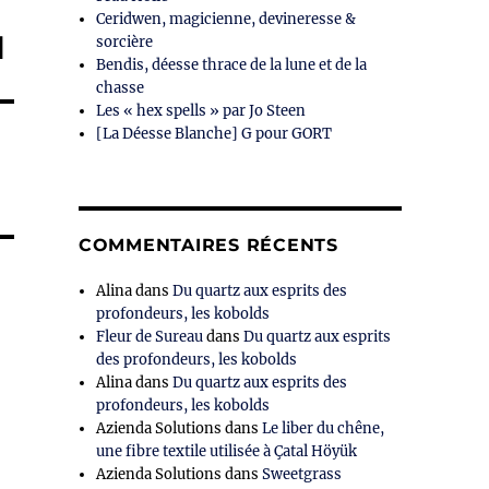
Ceridwen, magicienne, devineresse &
d
sorcière
Bendis, déesse thrace de la lune et de la
chasse
Les « hex spells » par Jo Steen
[La Déesse Blanche] G pour GORT
COMMENTAIRES RÉCENTS
Alina
dans
Du quartz aux esprits des
profondeurs, les kobolds
Fleur de Sureau
dans
Du quartz aux esprits
des profondeurs, les kobolds
Alina
dans
Du quartz aux esprits des
profondeurs, les kobolds
Azienda Solutions
dans
Le liber du chêne,
une fibre textile utilisée à Çatal Höyük
Azienda Solutions
dans
Sweetgrass