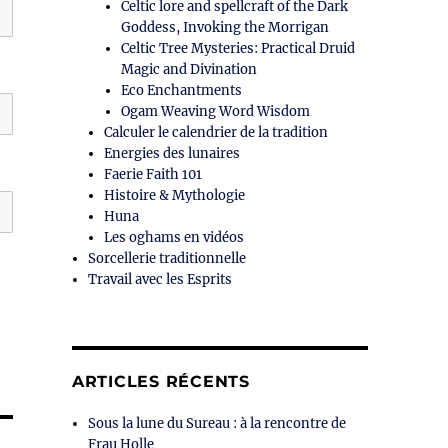
Celtic lore and spellcraft of the Dark
Goddess, Invoking the Morrigan
Celtic Tree Mysteries: Practical Druid
Magic and Divination
Eco Enchantments
Ogam Weaving Word Wisdom
Calculer le calendrier de la tradition
Energies des lunaires
Faerie Faith 101
Histoire & Mythologie
Huna
Les oghams en vidéos
Sorcellerie traditionnelle
Travail avec les Esprits
ARTICLES RÉCENTS
Sous la lune du Sureau : à la rencontre de
Frau Holle