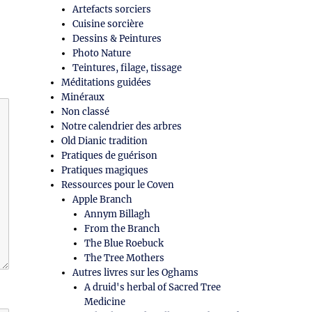
Artefacts sorciers
Cuisine sorcière
Dessins & Peintures
Photo Nature
Teintures, filage, tissage
Méditations guidées
Minéraux
Non classé
Notre calendrier des arbres
Old Dianic tradition
Pratiques de guérison
Pratiques magiques
Ressources pour le Coven
Apple Branch
Annym Billagh
From the Branch
The Blue Roebuck
The Tree Mothers
Autres livres sur les Oghams
A druid's herbal of Sacred Tree
Medicine