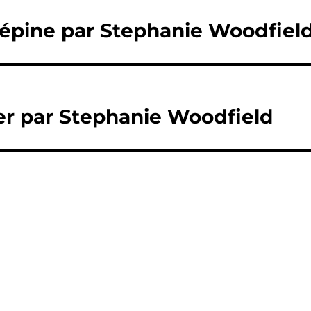
bépine par Stephanie Woodfiel
ier par Stephanie Woodfield