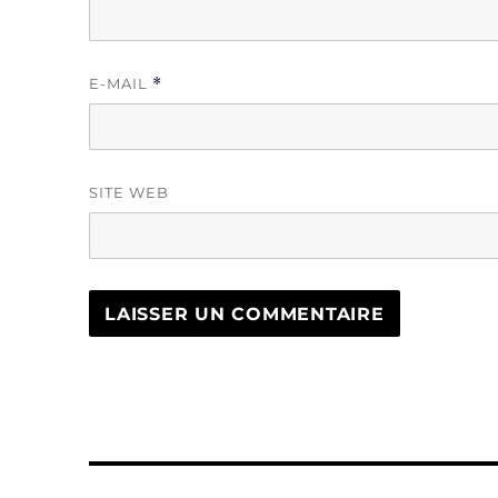
E-MAIL
*
SITE WEB
Navigation