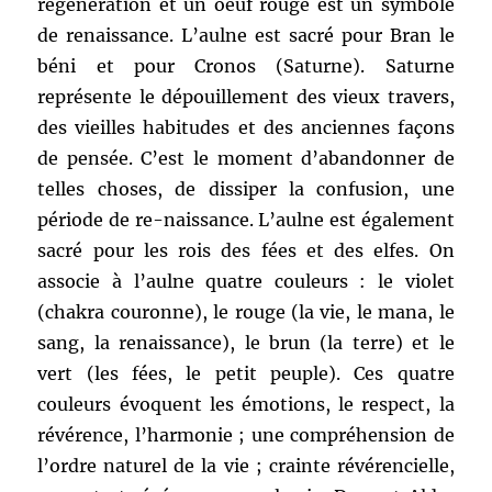
régénération et un oeuf rouge est un symbole
de renaissance. L’aulne est sacré pour Bran le
béni et pour Cronos (Saturne). Saturne
représente le dépouillement des vieux travers,
des vieilles habitudes et des anciennes façons
de pensée. C’est le moment d’abandonner de
telles choses, de dissiper la confusion, une
période de re-naissance. L’aulne est également
sacré pour les rois des fées et des elfes. On
associe à l’aulne quatre couleurs : le violet
(chakra couronne), le rouge (la vie, le mana, le
sang, la renaissance), le brun (la terre) et le
vert (les fées, le petit peuple). Ces quatre
couleurs évoquent les émotions, le respect, la
révérence, l’harmonie ; une compréhension de
l’ordre naturel de la vie ; crainte révérencielle,