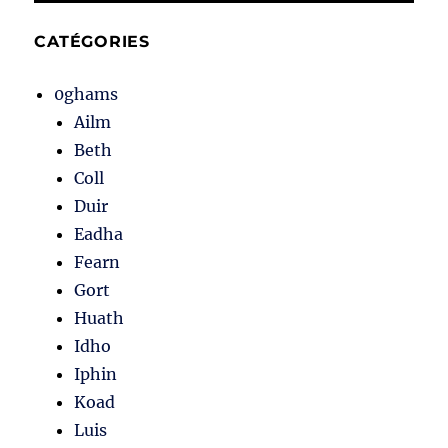
CATÉGORIES
0ghams
Ailm
Beth
Coll
Duir
Eadha
Fearn
Gort
Huath
Idho
Iphin
Koad
Luis