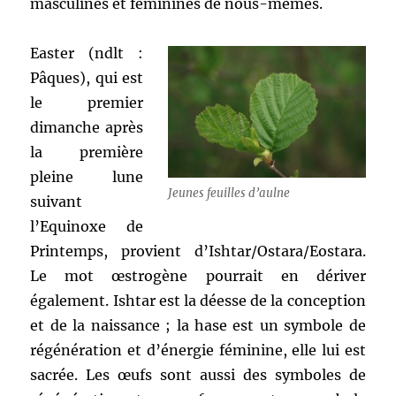
masculines et féminines de nous-mêmes.
Easter (ndlt :
Pâques), qui est
le premier
dimanche après
la première
pleine lune
Jeunes feuilles d’aulne
suivant
l’Equinoxe de
Printemps, provient d’Ishtar/Ostara/Eostara.
Le mot œstrogène pourrait en dériver
également. Ishtar est la déesse de la conception
et de la naissance ; la hase est un symbole de
régénération et d’énergie féminine, elle lui est
sacrée. Les œufs sont aussi des symboles de