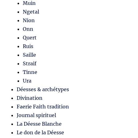
Muin
Ngetal
Nion
Onn
Quert
Ruis
Saille
Straif
Tinne
Ura
Déesses & archétypes
Divination
Faerie Faith tradition
Journal spirituel
La Déesse Blanche
Le don de la Déesse