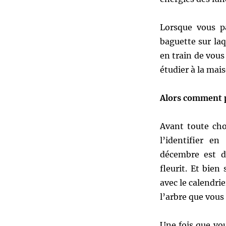
Lorsque vous pa
baguette sur laq
en train de vou
étudier à la mai
Alors comment pa
Avant toute cho
l’identifier e
décembre est di
fleurit. Et bie
avec le calendrie
l’arbre que vous
Une fois que vou