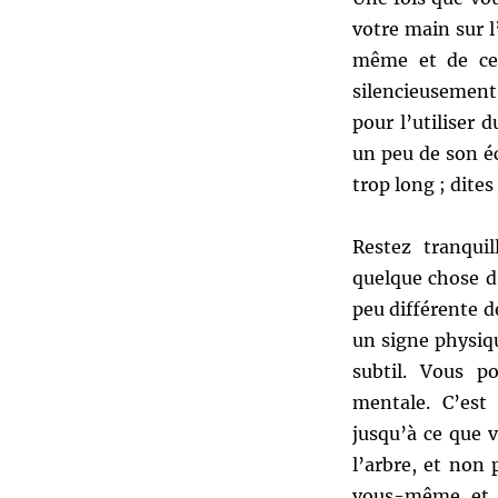
votre main sur 
même et de ce 
silencieusement.
pour l’utiliser 
un peu de son éc
trop long ; dite
Restez tranqui
quelque chose d
peu différente d
un signe physi
subtil. Vous 
mentale. C’est
jusqu’à ce que 
l’arbre, et non
vous-même et d