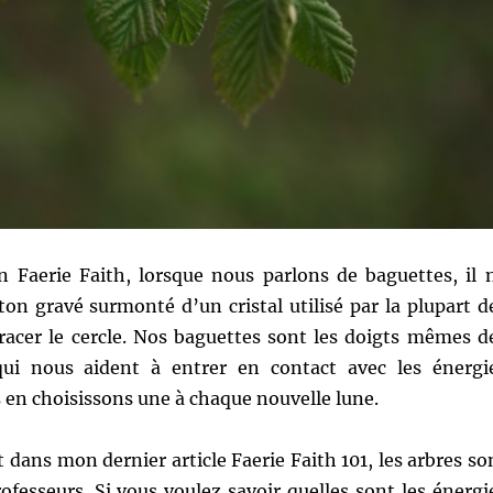
on Faerie Faith, lorsque nous parlons de baguettes, il 
ton gravé surmonté d’un cristal utilisé par la plupart d
tracer le cercle. Nos baguettes sont les doigts mêmes d
qui nous aident à entrer en contact avec les énergi
s en choisissons une à chaque nouvelle lune.
t dans mon dernier article Faerie Faith 101, les arbres so
ofesseurs. Si vous voulez savoir quelles sont les énergi