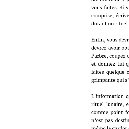
vous faites. Si
comprise, écriv
durant un rituel.
Enfin, vous devr
devrez avoir ob
l’arbre, coupez
et donnez-lui q
faites quelque 
grimpante qui s’
L’information q
rituel lunaire,
comme point foc
n’est pas desti
même la garder