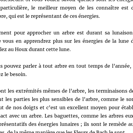
particulière, le meilleur moyen de les connaître est 
re, qui est le représentant de ces énergies.
ment pour approcher un arbre est durant sa lunaison
e vous en apprendrez plus sur les énergies de la lune 
lez au Houx durant cette lune.
 pouvez parler à tout arbre en tout temps de l’année, 
z le besoin.
ont les extrémités mêmes de l’arbre, les terminaisons d
t les parties les plus sensibles de l’arbre, comme le so
ut de nos doigts et c’est un excellent moyen pour établ
act avec un arbre. Les baguettes, comme les arbres eu
ésentatifs des énergies lunaires ; ils sont le remède a
es, de la même manière que les Fleurs de Bach le sont.