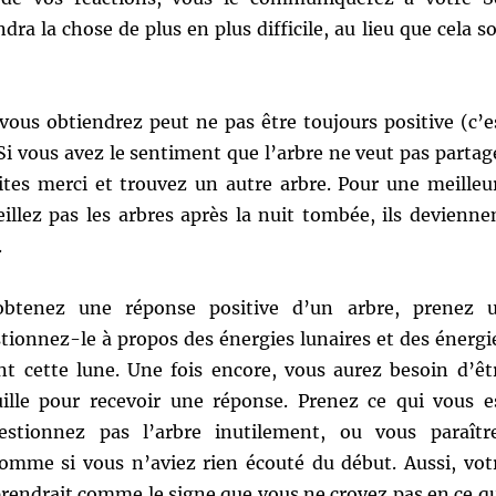
ndra la chose de plus en plus difficile, au lieu que cela so
vous obtiendrez peut ne pas être toujours positive (c’e
 Si vous avez le sentiment que l’arbre ne veut pas partag
ites merci et trouvez un autre arbre. Pour une meilleu
illez pas les arbres après la nuit tombée, ils devienne
.
obtenez une réponse positive d’un arbre, prenez 
ionnez-le à propos des énergies lunaires et des énergi
nt cette lune. Une fois encore, vous aurez besoin d’êt
ille pour recevoir une réponse. Prenez ce qui vous e
estionnez pas l’arbre inutilement, ou vous paraîtr
comme si vous n’aviez rien écouté du début. Aussi, vot
 prendrait comme le signe que vous ne croyez pas en ce q