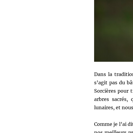
Dans la traditi
s’agit pas du bâ
Sorcières pour 
arbres sacrés, 
lunaires, et nou
Comme je l’ai di
nos meilleurs pr