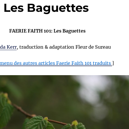
: Les Baguettes
FAERIE FAITH 101: Les Baguettes
da Kerr
, traduction & adaptation Fleur de Sureau
 menu des autres articles Faerie Faith 101 traduits
]