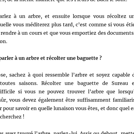
rlez à un arbre, et ensuite lorsque vous récoltez u
uelle vous méditerez plus tard, c’est comme si vous éti
s rendre à un cours et que vous emportiez des documents
son.
rler à un arbre et récolter une baguette ?
se, sachez à quoi ressemble l’arbre et soyez capable 
n toutes saisons. Récolter une baguette de Sureau 
fficile si vous ne pouvez trouver l’arbre que lorsqu’
n sûr, vous devez également être suffisamment familiari
r pour savoir en quelle lunaison vous êtes, et donc quel e
 cherchez !
s avez trouvé l’arbre, parlez-lui. Assis ou debout, mett