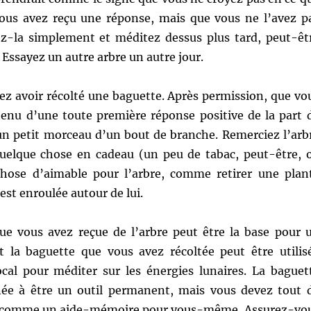
 vous avez reçu une réponse, mais que vous ne l’avez p
ez-la simplement et méditez dessus plus tard, peut-êt
 Essayez un autre arbre un autre jour.
ez avoir récolté une baguette. Après permission, que vo
tenu d’une toute première réponse positive de la part 
 un petit morceau d’un bout de branche. Remerciez l’arb
uelque chose en cadeau (un peu de tabac, peut-être, 
chose d’aimable pour l’arbre, comme retirer une plan
est enroulée autour de lui.
ue vous avez reçue de l’arbre peut être la base pour 
 et la baguette que vous avez récoltée peut être utilis
al pour méditer sur les énergies lunaires. La baguet
née à être un outil permanent, mais vous devez tout 
 comme un aide-mémoire pour vous-même. Assurez-vo