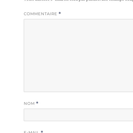
COMMENTAIRE
*
NOM
*
E-MAIL
*