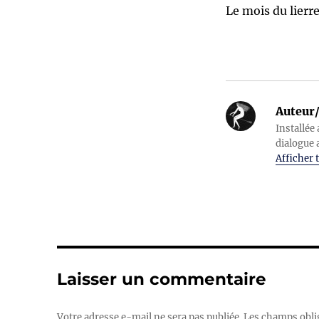
Le mois du lierr
Auteur/
Installée 
dialogue 
Afficher t
Laisser un commentaire
Votre adresse e-mail ne sera pas publiée.
Les champs obli