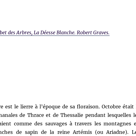
abet des Arbres, La Déesse Blanche. Robert Graves.
 est le lierre à l’époque de sa floraison. Octobre était 
hanales de Thrace et de Thessalie pendant lesquelles l
raient comme des sauvages à travers les montagnes 
anches de sapin de la reine Artémis (ou Ariadne). L