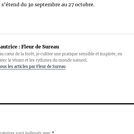
e s’étend du 3o septembre au 27 octobre.
autrice :
Fleur de Sureau
au cœur de la forêt, je cultive une pratique sensible et inspirée, en
avec le vivant et les rythmes du monde naturel.
ous les articles par Fleur de Sureau
gatoires sont indiqués avec
*