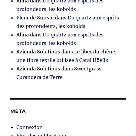
Alina
dans
Du quartz aux esprits des
profondeurs, les kobolds
Fleur de Sureau
dans
Du quartz aux esprits
des profondeurs, les kobolds
Alina
dans
Du quartz aux esprits des
profondeurs, les kobolds
Azienda Solutions
dans
Le liber du chêne,
une fibre textile utilisée à Çatal Höyük
Azienda Solutions
dans
Sweetgrass
Curandera de Terre
MÉTA
Connexion
Flux des publications