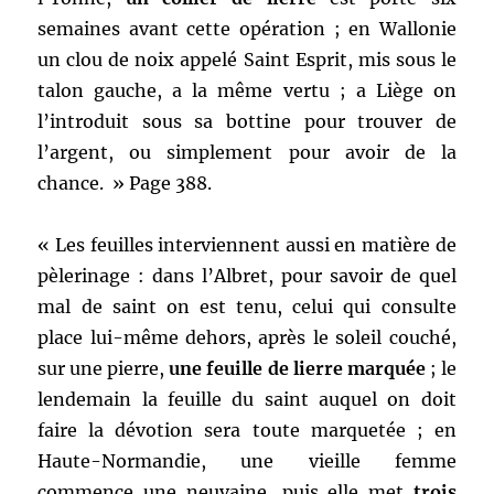
semaines avant cette opération ; en Wallonie
un clou de noix appelé Saint Esprit, mis sous le
talon gauche, a la même vertu ; a Liège on
l’introduit sous sa bottine pour trouver de
l’argent, ou simplement pour avoir de la
chance. » Page 388.
« Les feuilles interviennent aussi en matière de
pèlerinage : dans l’Albret, pour savoir de quel
mal de saint on est tenu, celui qui consulte
place lui-même dehors, après le soleil couché,
sur une pierre,
une feuille de lierre marquée
; le
lendemain la feuille du saint auquel on doit
faire la dévotion sera toute marquetée ; en
Haute-Normandie, une vieille femme
commence une neuvaine, puis elle met
trois