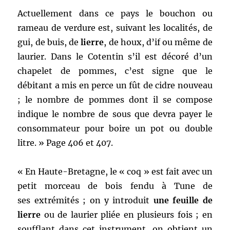
Actuellement dans ce pays le bouchon ou
rameau de verdure est, suivant les localités, de
gui, de buis, de
lierre
, de houx, d’if ou même de
laurier. Dans le Cotentin s’il est décoré d’un
chapelet de pommes, c’est signe que le
débitant a mis en perce un fût de cidre nouveau
; le nombre de pommes dont il se compose
indique le nombre de sous que devra payer le
consommateur pour boire un pot ou double
litre. » Page 406 et 407.
« En Haute-Bretagne, le « coq » est fait avec un
petit morceau de bois fendu à Tune de
ses extrémités ; on y introduit
une feuille de
lierre
ou de laurier pliée en plusieurs fois ; en
soufflant dans cet instrument, on obtient un