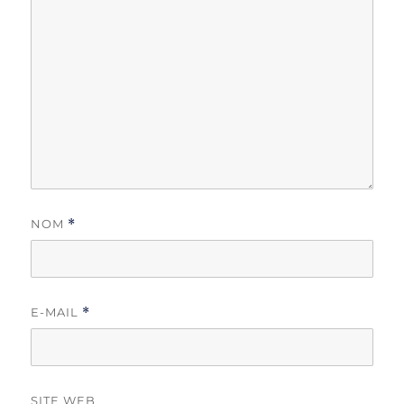
NOM
*
E-MAIL
*
SITE WEB