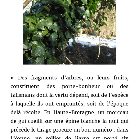
« Des fragments d’arbres, ou leurs fruits,
constituent des porte-bonheur ou des
talismans dont la vertu dépend, soit de l’espèce
à laquelle ils ont empruntés, soit de l’époque
delà récolte. En Haute-Bretagne, un morceau
de gui cueilli sur une épine blanche la nuit qui
précède le tirage procure un bon numéro ; dans
l’Yonne,
un collier de lierre
est porté six