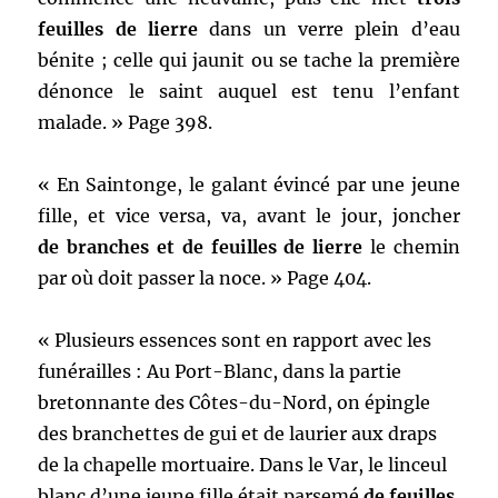
feuilles de lierre
dans un verre plein d’eau
bénite ; celle qui jaunit ou se tache la première
dénonce le saint auquel est tenu l’enfant
malade. » Page 398.
« En Saintonge, le galant évincé par une jeune
fille, et vice versa, va, avant le jour, joncher
de branches et de feuilles de lierre
le chemin
par où doit passer la noce. » Page 404.
« Plusieurs essences sont en rapport avec les
funérailles : Au Port-Blanc, dans la partie
bretonnante des Côtes-du-Nord, on épingle
des branchettes de gui et de laurier aux draps
de la chapelle mortuaire. Dans le Var, le linceul
blanc d’une jeune fille était parsemé
de feuilles