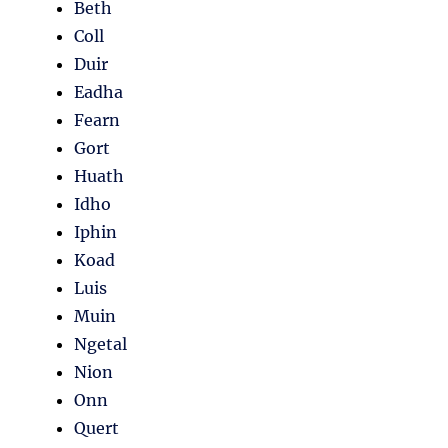
Beth
Coll
Duir
Eadha
Fearn
Gort
Huath
Idho
Iphin
Koad
Luis
Muin
Ngetal
Nion
Onn
Quert