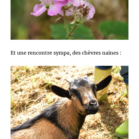
Et une rencontre sympa, des chèvres naines :