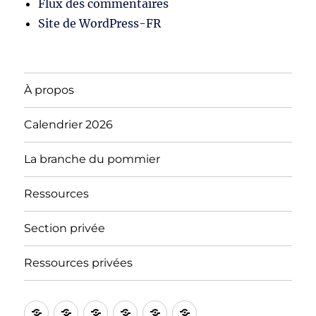
Flux des commentaires
Site de WordPress-FR
À propos
Calendrier 2026
La branche du pommier
Ressources
Section privée
Ressources privées
À
Blog
Section
Calendrier
Ressources
Notre