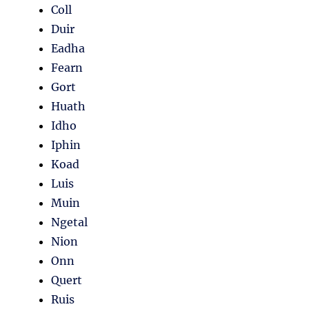
Coll
Duir
Eadha
Fearn
Gort
Huath
Idho
Iphin
Koad
Luis
Muin
Ngetal
Nion
Onn
Quert
Ruis