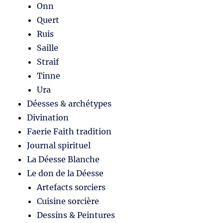
Onn
Quert
Ruis
Saille
Straif
Tinne
Ura
Déesses & archétypes
Divination
Faerie Faith tradition
Journal spirituel
La Déesse Blanche
Le don de la Déesse
Artefacts sorciers
Cuisine sorcière
Dessins & Peintures